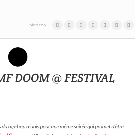
Share story
 MF DOOM @ FESTIVAL
s du hip-hop réunis pour une même soirée qui promet d’être