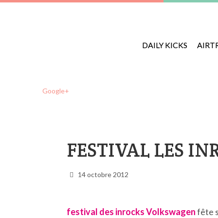
DAILY KICKS
AIRT
Google+
FESTIVAL LES I
14 octobre 2012
festival des inrocks Volkswagen
fête 