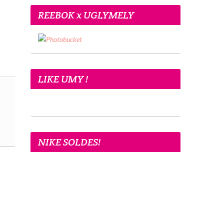
REEBOK x UGLYMELY
LIKE UMY !
NIKE SOLDES!