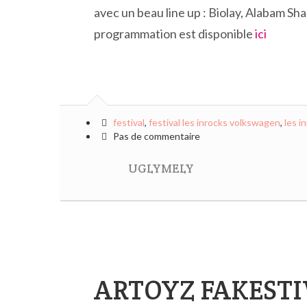
avec un beau line up : Biolay, Alabam Sh
programmation est disponible
ici
festival
,
festival les inrocks volkswagen
,
les i
Pas de commentaire
UGLYMELY
ARTOYZ FAKESTIV