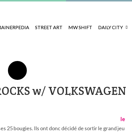
RAINERPEDIA
STREET ART
MW SHIFT
DAILY CITY
NROCKS w/ VOLKSWAGEN
le
ses 25 bougies. Ils ont donc décidé de sortir le grand jeu