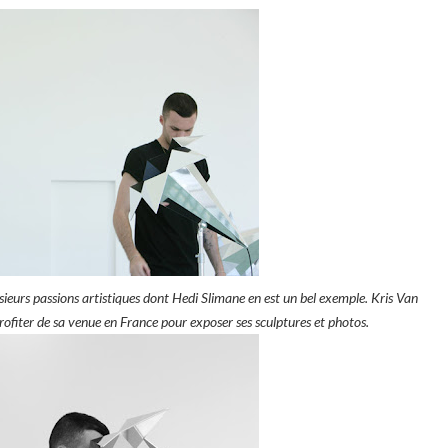
ieurs passions artistiques dont Hedi Slimane en est un bel exemple. Kris Van
profiter de sa venue en France pour exposer ses sculptures et photos.