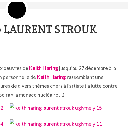
@ LAURENT STROUK
ux oeuvres de
Keith Haring
jusqu’au 27 décembre à la
n personnelle de
Keith Haring
rassemblant une
ures de divers thèmes chers à l’artiste (la lutte contre
oeira » la menace nucléaire …)