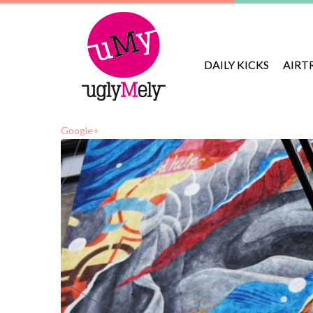
DAILY KICKS
AIRT
Google+