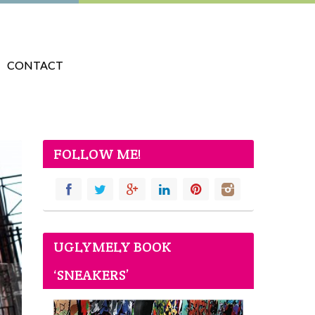
CONTACT
FOLLOW ME!
UGLYMELY BOOK
‘SNEAKERS’