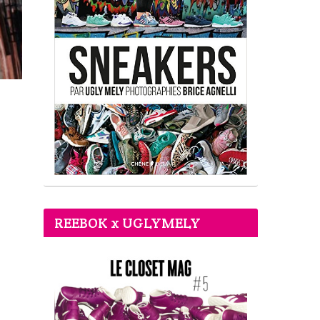
REEBOK x UGLYMELY