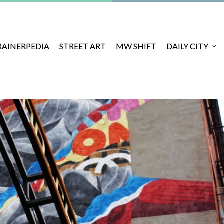
RAINERPEDIA
STREET ART
MW SHIFT
DAILY CITY