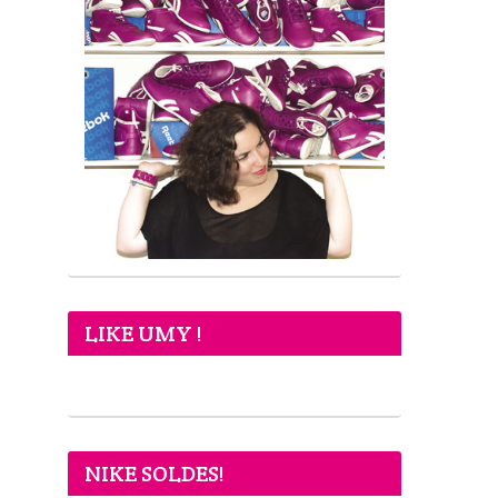
LIKE UMY !
NIKE SOLDES!