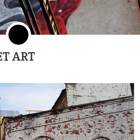
ET ART