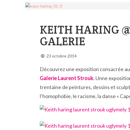
KEITH HARING 
GALERIE
23 octobre 2014
Découvrez une exposition consacrée a
Galerie Laurent Strouk
.
Unne expositio
trentaine de peintures, dessins et sculpt
l’homophobie, le racisme, la danse « Cap