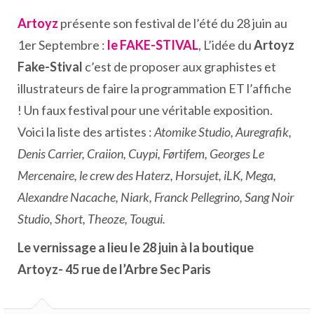
Artoyz
présente son festival de l’été du 28 juin au
1er Septembre :
le FAKE-STIVAL
, L’idée du
Artoyz
Fake-Stival
c’est de proposer aux graphistes et
illustrateurs de faire la programmation ET l’affiche
! Un faux festival pour une véritable exposition.
Voici la liste des artistes :
Atomike Studio, Auregrafik,
Denis Carrier, Craiion, Cuypi, Førtifem, Georges Le
Mercenaire, le crew des Haterz, Horsujet, iLK, Mega,
Alexandre Nacache, Niark, Franck Pellegrino, Sang Noir
Studio, Short, Theoze, Tougui.
Le vernissage a lieu le 28 juin à la boutique
Artoyz- 45 rue de l’Arbre Sec Paris