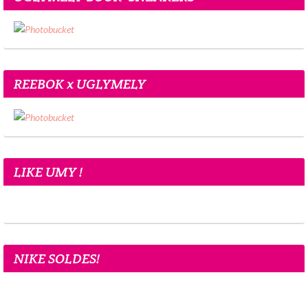
REEBOK x UGLYMELY
LIKE UMY !
NIKE SOLDES!