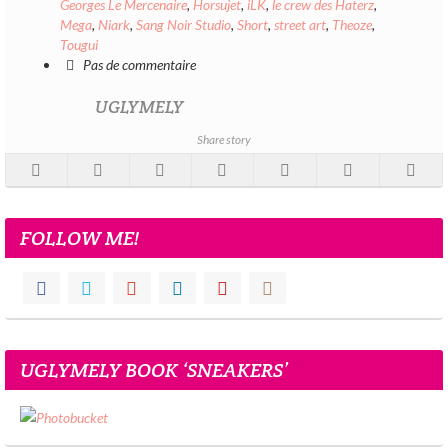
Georges Le Mercenaire
,
Horsujet
,
iLK
,
le crew des Haterz
,
Mega
,
Niark
,
Sang Noir Studio
,
Short
,
street art
,
Theoze
,
Tougui
Pas de commentaire
UGLYMELY
Share story
FOLLOW ME!
UGLYMELY BOOK ‘SNEAKERS’