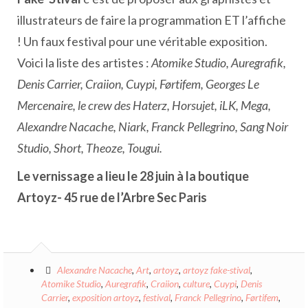
illustrateurs de faire la programmation ET l’affiche
! Un faux festival pour une véritable exposition.
Voici la liste des artistes :
Atomike Studio, Auregrafik,
Denis Carrier, Craiion, Cuypi, Førtifem, Georges Le
Mercenaire, le crew des Haterz, Horsujet, iLK, Mega,
Alexandre Nacache, Niark, Franck Pellegrino, Sang Noir
Studio, Short, Theoze, Tougui.
Le vernissage a lieu le 28 juin à la boutique
Artoyz- 45 rue de l’Arbre Sec Paris
Alexandre Nacache
,
Art
,
artoyz
,
artoyz fake-stival
,
Atomike Studio
,
Auregrafik
,
Craiion
,
culture
,
Cuypi
,
Denis
Carrier
,
exposition artoyz
,
festival
,
Franck Pellegrino
,
Førtifem
,