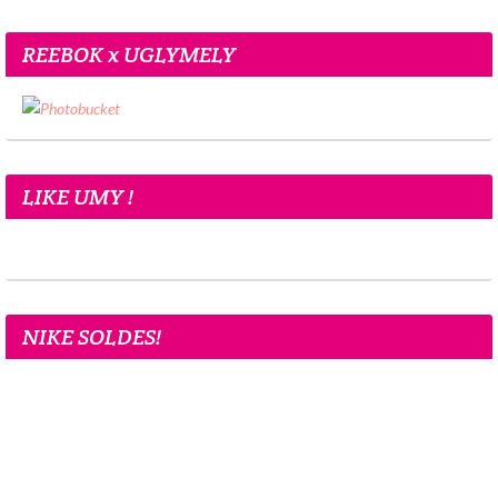
REEBOK x UGLYMELY
LIKE UMY !
NIKE SOLDES!