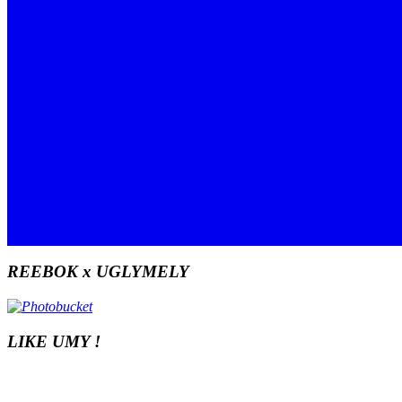
REEBOK x UGLYMELY
LIKE UMY !