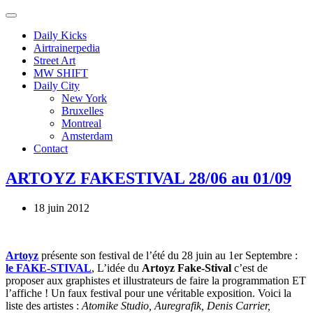
Daily Kicks
Airtrainerpedia
Street Art
MW SHIFT
Daily City
New York
Bruxelles
Montreal
Amsterdam
Contact
ARTOYZ FAKESTIVAL 28/06 au 01/09
18 juin 2012
Artoyz
présente son festival de l’été du 28 juin au 1er Septembre :
le FAKE-STIVAL
, L’idée du
Artoyz Fake-Stival
c’est de
proposer aux graphistes et illustrateurs de faire la programmation ET
l’affiche ! Un faux festival pour une véritable exposition. Voici la
liste des artistes :
Atomike Studio, Auregrafik, Denis Carrier,