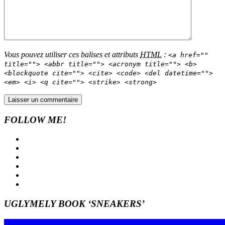
Vous pouvez utiliser ces balises et attributs
HTML
:
<a href=""
title=""> <abbr title=""> <acronym title=""> <b>
<blockquote cite=""> <cite> <code> <del datetime="">
<em> <i> <q cite=""> <strike> <strong>
FOLLOW ME!
UGLYMELY BOOK ‘SNEAKERS’