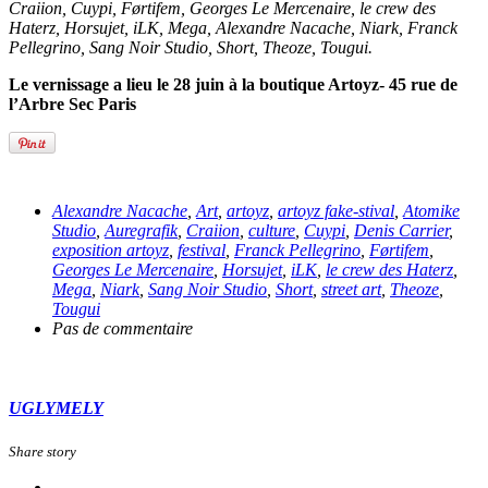
Craiion, Cuypi, Førtifem, Georges Le Mercenaire, le crew des
Haterz, Horsujet, iLK, Mega, Alexandre Nacache, Niark, Franck
Pellegrino, Sang Noir Studio, Short, Theoze, Tougui.
Le vernissage a lieu le 28 juin à la boutique Artoyz- 45 rue de
l’Arbre Sec Paris
Alexandre Nacache
,
Art
,
artoyz
,
artoyz fake-stival
,
Atomike
Studio
,
Auregrafik
,
Craiion
,
culture
,
Cuypi
,
Denis Carrier
,
exposition artoyz
,
festival
,
Franck Pellegrino
,
Førtifem
,
Georges Le Mercenaire
,
Horsujet
,
iLK
,
le crew des Haterz
,
Mega
,
Niark
,
Sang Noir Studio
,
Short
,
street art
,
Theoze
,
Tougui
Pas de commentaire
UGLYMELY
Share story