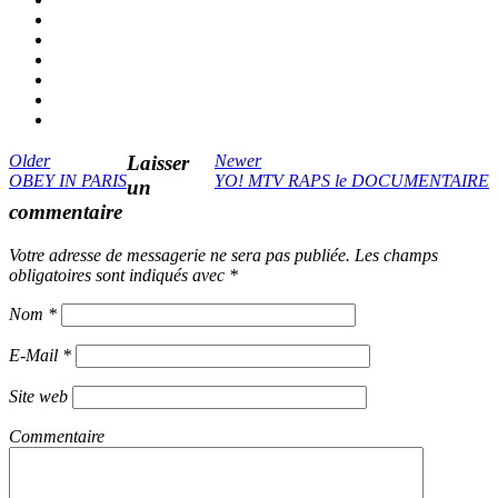
Older
Laisser
Newer
OBEY IN PARIS
YO! MTV RAPS le DOCUMENTAIRE
un
commentaire
Votre adresse de messagerie ne sera pas publiée. Les champs
obligatoires sont indiqués avec
*
Nom
*
E-Mail
*
Site web
Commentaire