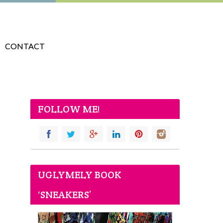
CONTACT
FOLLOW ME!
UGLYMELY BOOK
‘SNEAKERS’