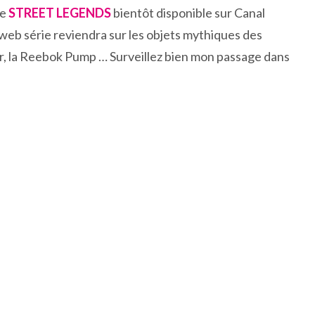
re
STREET LEGENDS
bientôt disponible sur Canal
web série reviendra sur les objets mythiques des
r, la Reebok Pump … Surveillez bien mon passage dans