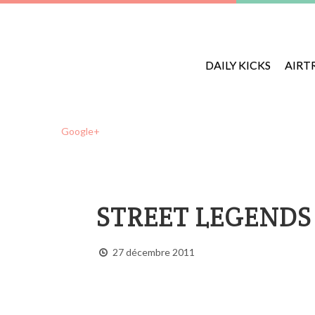
DAILY KICKS
AIRT
Google+
STREET LEGENDS 
27 décembre 2011