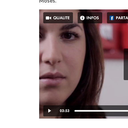
Moses.