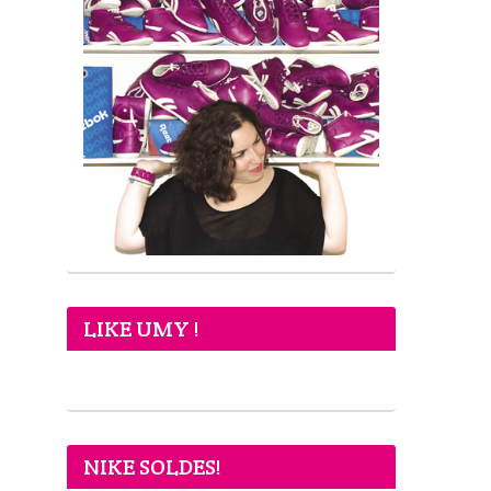
LIKE UMY !
NIKE SOLDES!