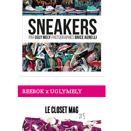
REEBOK x UGLYMELY