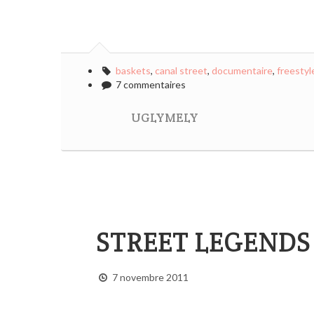
baskets
,
canal street
,
documentaire
,
freestyl
7 commentaires
UGLYMELY
STREET LEGENDS
7 novembre 2011