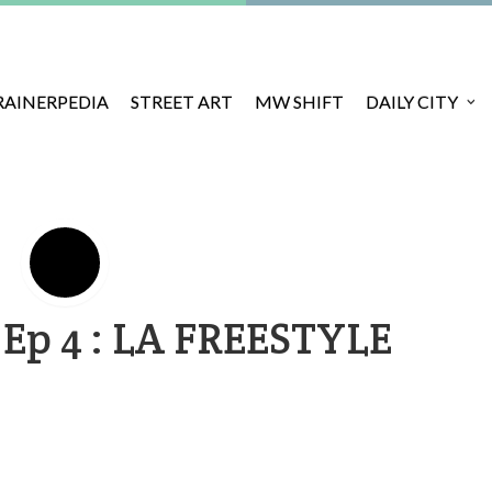
RAINERPEDIA
STREET ART
MW SHIFT
DAILY CITY
Ep 4 : LA FREESTYLE