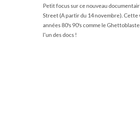
Petit focus sur ce nouveau documentai
Street (A partir du 14 novembre). Cette 
années 80′s 90′s comme le Ghettoblaste
l’un des docs !