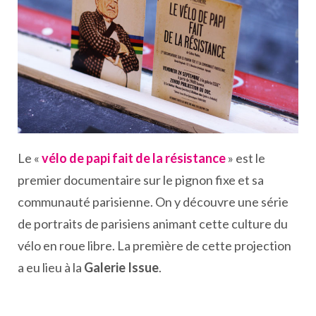
Le «
vélo de papi fait de la résistance
» est le
premier documentaire sur le pignon fixe et sa
communauté parisienne. On y découvre une série
de portraits de parisiens animant cette culture du
vélo en roue libre. La première de cette projection
a eu lieu à la
Galerie Issue
.