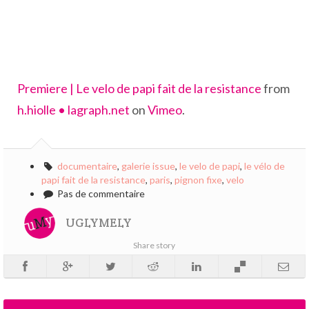
Premiere | Le velo de papi fait de la resistance
from
h.hiolle • lagraph.net
on
Vimeo
.
documentaire
,
galerie issue
,
le velo de papi
,
le vélo de
papi fait de la resistance
,
paris
,
pignon fixe
,
velo
Pas de commentaire
UGLYMELY
Share story