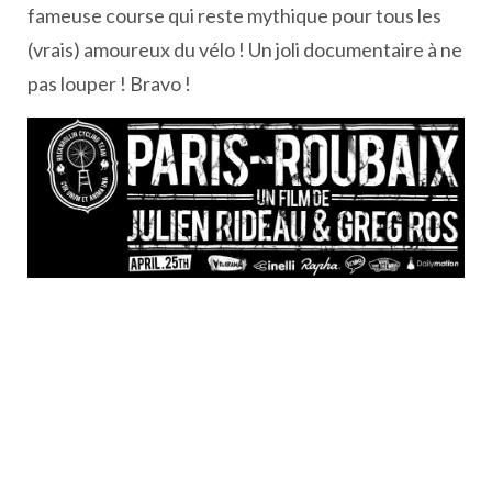
fameuse course qui reste mythique pour tous les
(vrais) amoureux du vélo ! Un joli documentaire à ne
pas louper ! Bravo !