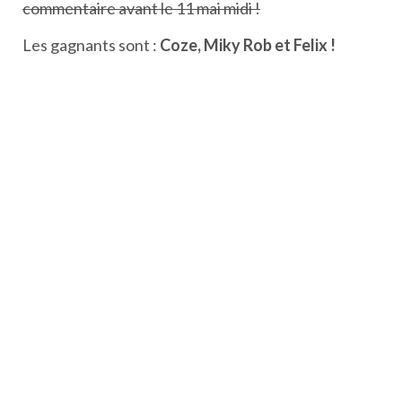
commentaire avant le 11 mai midi !
Les gagnants sont :
Coze, Miky Rob et Felix !