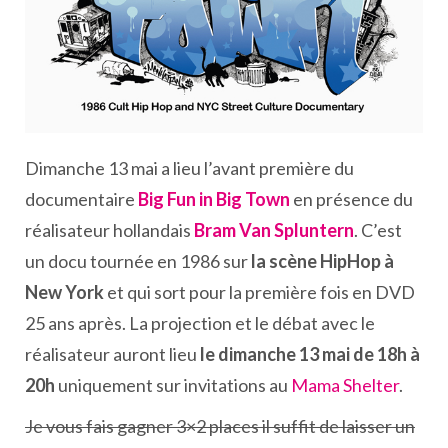
Dimanche 13 mai a lieu l’avant première du
documentaire
Big Fun in Big Town
en présence du
réalisateur hollandais
Bram Van Spluntern
. C’est
un docu tournée en 1986 sur
la scène HipHop à
New York
et qui sort pour la première fois en DVD
25 ans après. La projection et le débat avec le
réalisateur auront lieu
le dimanche 13 mai de 18h à
20h
uniquement sur invitations au
Mama Shelter
.
Je vous fais gagner 3×2 places il suffit de laisser un