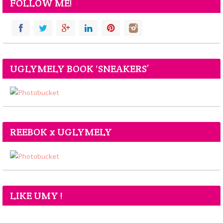
FOLLOW ME!
UGLYMELY BOOK ‘SNEAKERS’
REEBOK x UGLYMELY
LIKE UMY !