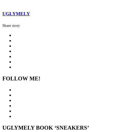
UGLYMELY
Share story
FOLLOW ME!
UGLYMELY BOOK ‘SNEAKERS’