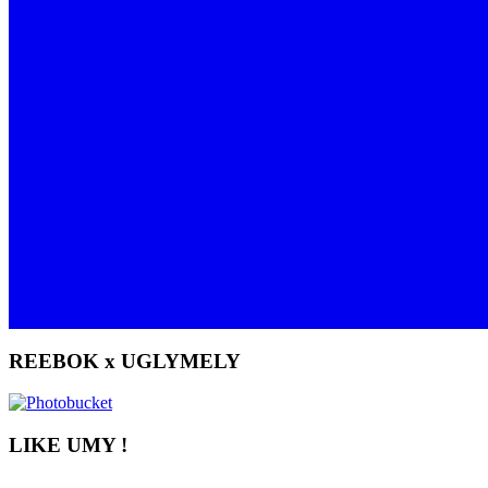
REEBOK x UGLYMELY
LIKE UMY !