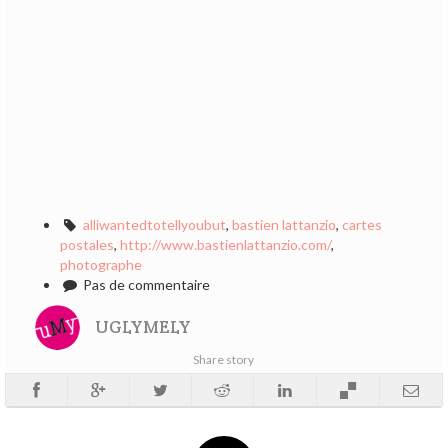
alliwantedtotellyoubut
,
bastien lattanzio
,
cartes
postales
,
http://www.bastienlattanzio.com/
,
photographe
Pas de commentaire
UGLYMELY
Share story