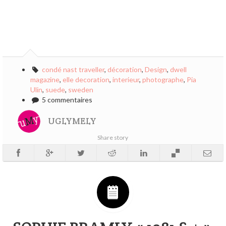
condé nast traveller
,
décoration
,
Design
,
dwell
magazine
,
elle decoration
,
interieur
,
photographe
,
Pia
Ulin
,
suede
,
sweden
5 commentaires
UGLYMELY
Share story