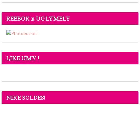
REEBOK x UGLYMELY
LIKE UMY !
NIKE SOLDES!