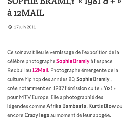
SOPHIE BRAMLY « 1981 & + »
à 12MAIL
17 juin 2011
Ce soir avait lieu le vernissage de l’exposition de la
célèbre photographe
Sophie Bramly
à l’espace
Redbull au
12Mail
. Photographe émergente de la
culture hip hop des années 80,
Sophie Bramly
,
crée notamment en 1987 l’émission culte «
Yo !
»
pour MTV Europe. Elle a photographié des
légendes comme
Afrika Bambaata, Kurtis Blow
ou
encore
Crazy legs
au moment de leur apogée.