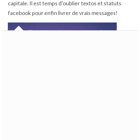
capitale. Il est temps d’oublier textos et statuts
facebook pour enfin livrer de vrais messages!