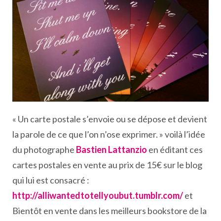
« Un carte postale s’envoie ou se dépose et devient
la parole de ce que l’on n’ose exprimer. » voilà l’idée
du photographe
Bastien Lattanzio
en éditant ces
cartes postales en vente au prix de 15€ sur le blog
qui lui est consacré :
http://alliwantedtotellyoubut.tumblr.com/
et
Bientôt en vente dans les meilleurs bookstore de la