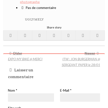
photographe
Pas de commentaire
UGLYMELY
Share story
Older
Newer
EXPO MY BIKE @ MERCI
ITW : JON BURGERMAN @
SERGEANT PAPER le 28/01
Laisser un
commentaire
Nom
*
E-Mail
*
Site web