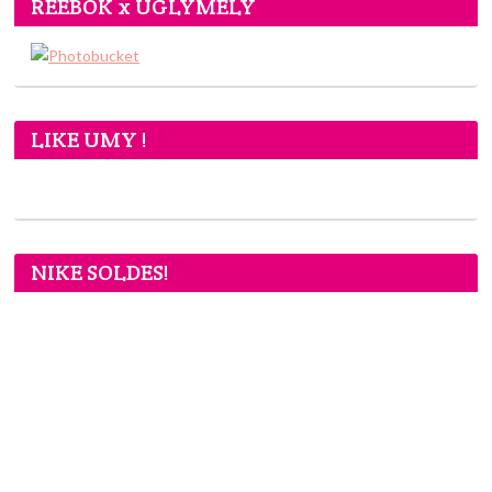
REEBOK x UGLYMELY
LIKE UMY !
NIKE SOLDES!