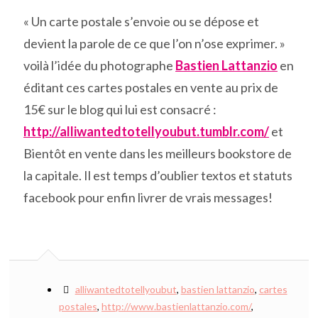
« Un carte postale s’envoie ou se dépose et
devient la parole de ce que l’on n’ose exprimer. »
voilà l’idée du photographe
Bastien Lattanzio
en
éditant ces cartes postales en vente au prix de
15€ sur le blog qui lui est consacré :
http://alliwantedtotellyoubut.tumblr.com/
et
Bientôt en vente dans les meilleurs bookstore de
la capitale. Il est temps d’oublier textos et statuts
facebook pour enfin livrer de vrais messages!
alliwantedtotellyoubut
,
bastien lattanzio
,
cartes
postales
,
http://www.bastienlattanzio.com/
,