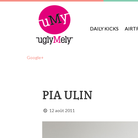
DAILY KICKS
AIRT
Google+
PIA ULIN
12 août 2011