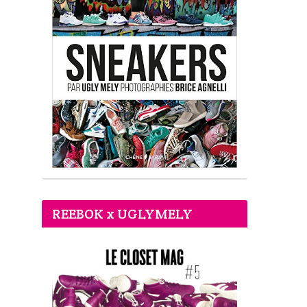
REEBOK x UGLYMELY