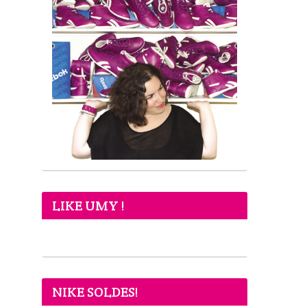
LIKE UMY !
NIKE SOLDES!