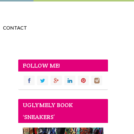
CONTACT
FOLLOW ME!
UGLYMELY BOOK
‘SNEAKERS’