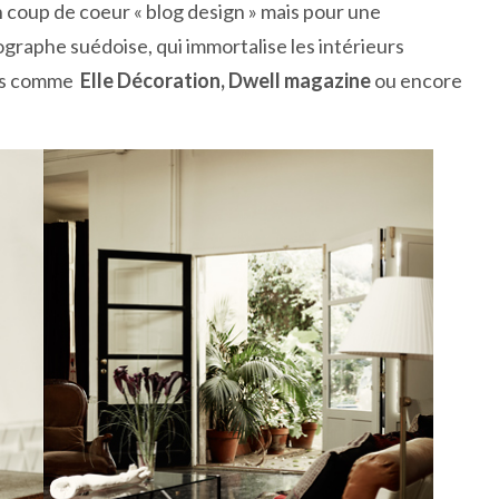
 coup de coeur « blog design » mais pour une
ographe suédoise, qui immortalise les intérieurs
nes comme
Elle Décoration, Dwell magazine
ou encore