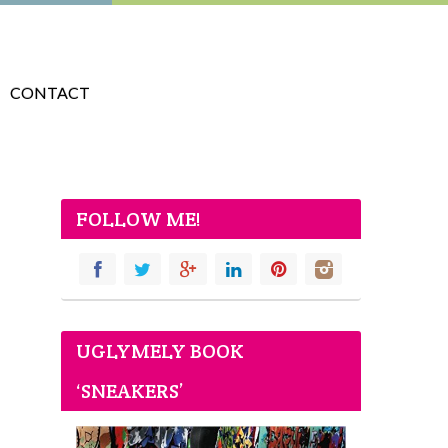
CONTACT
FOLLOW ME!
UGLYMELY BOOK
‘SNEAKERS’