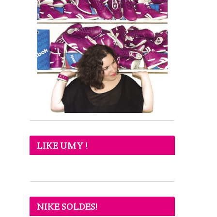
LIKE UMY !
NIKE SOLDES!