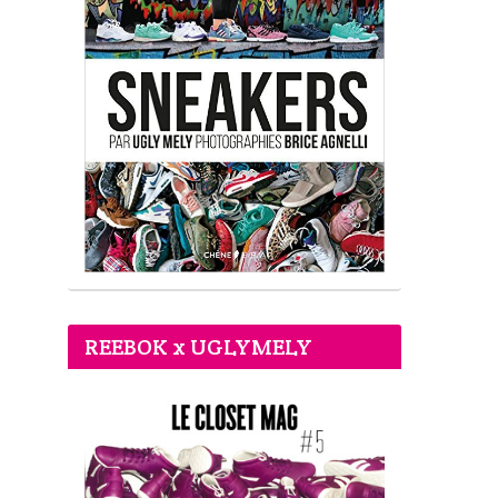
REEBOK x UGLYMELY