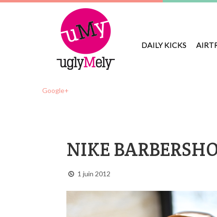
DAILY KICKS
AIRT
Google+
NIKE BARBERSH
1 juin 2012