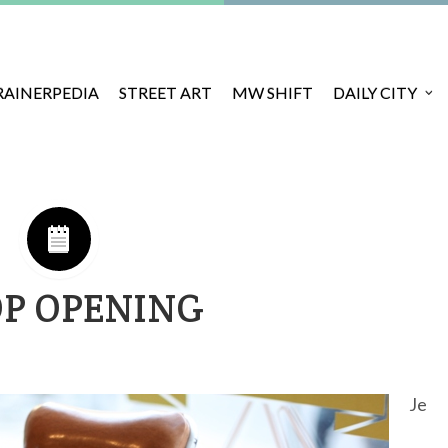
RAINERPEDIA
STREET ART
MW SHIFT
DAILY CITY
OP OPENING
Je