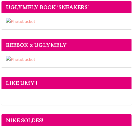
UGLYMELY BOOK ‘SNEAKERS’
REEBOK x UGLYMELY
LIKE UMY !
NIKE SOLDES!