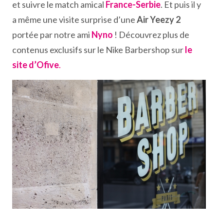
et suivre le match amical
France-Serbie
. Et puis il y
a même une visite surprise d’une
Air Yeezy 2
portée par notre ami
Nyno
! Découvrez plus de
contenus exclusifs sur le Nike Barbershop sur
le
site d’Ofive
.