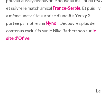
pouvait aussi y découvrir le nouveau maillot du PSG
et suivre le match amical
France-Serbie
. Et puis il y
a même une visite surprise d’une
Air Yeezy 2
portée par notre ami
Nyno
! Découvrez plus de
contenus exclusifs sur le Nike Barbershop sur
le
site d’Ofive
.
Le