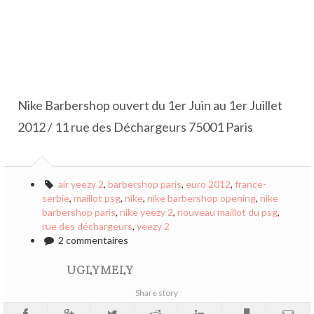
Nike Barbershop ouvert du 1er Juin au 1er Juillet
2012 / 11 rue des Déchargeurs 75001 Paris
air yeezy 2
,
barbershop paris
,
euro 2012
,
france-
serbie
,
maillot psg
,
nike
,
nike barbershop opening
,
nike
barbershop paris
,
nike yeezy 2
,
nouveau maillot du psg
,
rue des déchargeurs
,
yeezy 2
2 commentaires
UGLYMELY
Share story