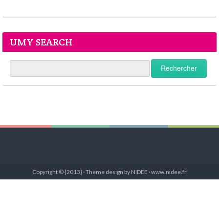
UMY SEARCH
Copyright © {2013} · Theme design by NIDEE · www.nidee.fr