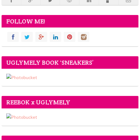
FOLLOW ME!
UGLYMELY BOOK ‘SNEAKERS’
REEBOK x UGLYMELY