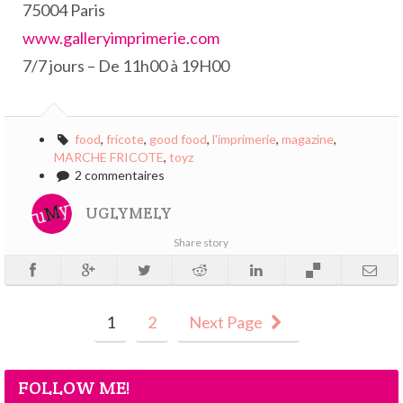
75004 Paris
www.galleryimprimerie.com
7/7 jours – De 11h00 à 19H00
food
,
fricote
,
good food
,
l'imprimerie
,
magazine
,
MARCHE FRICOTE
,
toyz
2 commentaires
UGLYMELY
Share story
1
2
Next Page
FOLLOW ME!