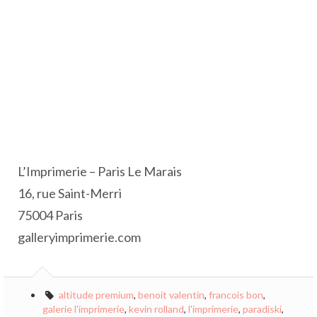
L’Imprimerie – Paris Le Marais
16, rue Saint-Merri
75004 Paris
galleryimprimerie.com
altitude premium
,
benoit valentin
,
francois bon
,
galerie l'imprimerie
,
kevin rolland
,
l'imprimerie
,
paradiski
,