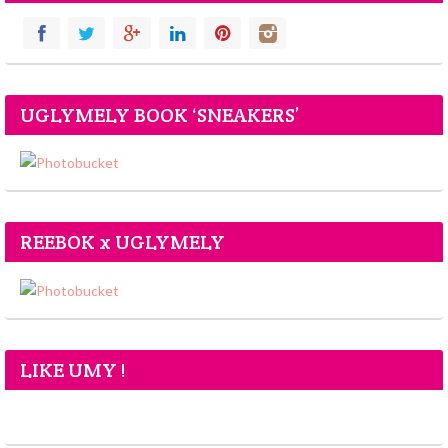
UGLYMELY BOOK ‘SNEAKERS’
REEBOK x UGLYMELY
LIKE UMY !