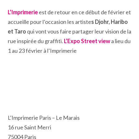
L’Imprimerie
est de retour en ce début de février et
accueille pour l’occasion les artiste
s Djohr, Haribo
et Taro
qui vont vous faire partager leur vision de la
rue inspirée du graffiti.
L’Expo Street view
a lieu du
1 au 23 février à l’Imprimerie
L’Imprimerie Paris – Le Marais
16 rue Saint Merri
75004 Paris