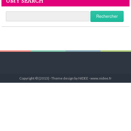
UMY SEARCH
Copyright © {2013} · Theme design by NIDEE · www.nidee.fr