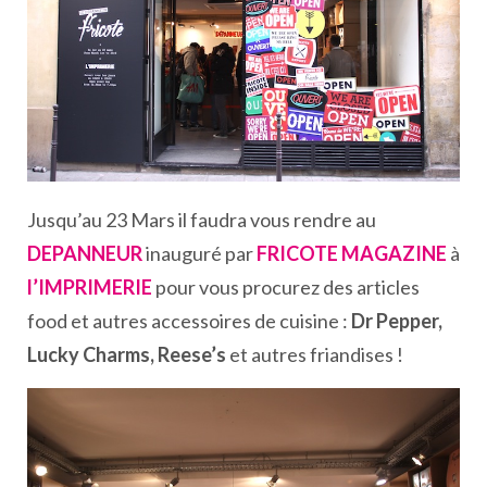
Jusqu’au 23 Mars il faudra vous rendre au
DEPANNEUR
inauguré par
FRICOTE MAGAZINE
à
l’IMPRIMERIE
pour vous procurez des articles
food et autres accessoires de cuisine :
Dr Pepper,
Lucky Charms, Reese’s
et autres friandises !