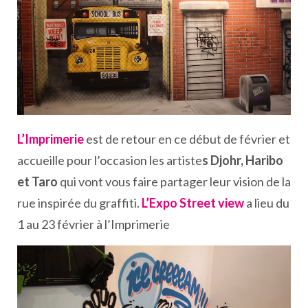
L’Imprimerie
est de retour en ce début de février et
accueille pour l’occasion les artiste
s Djohr, Haribo
et Taro
qui vont vous faire partager leur vision de la
rue inspirée du graffiti.
L’Expo Street view
a lieu du
1 au 23 février à l’Imprimerie