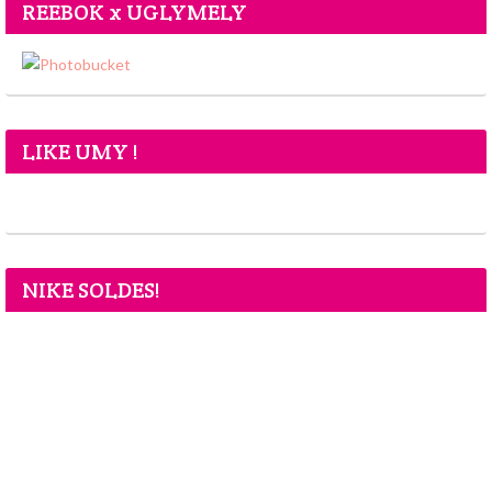
REEBOK x UGLYMELY
LIKE UMY !
NIKE SOLDES!