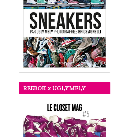
REEBOK x UGLYMELY