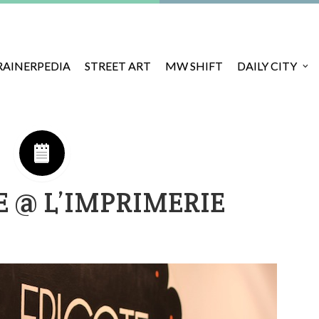
RAINERPEDIA
STREET ART
MW SHIFT
DAILY CITY
 @ L’IMPRIMERIE