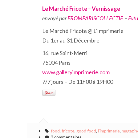
Le Marché Fricote – Vernissage
envoyé par
FROMPARISCOLLECTIF
. –
Futu
Le Marché Fricote @ L’Imprimerie
Du 1er au 31 Décembre
16, rue Saint-Merri
75004 Paris
www.galleryimprimerie.com
7/7 jours – De 11h00 à 19H00
food
,
fricote
,
good food
,
l'imprimerie
,
magazin
2 commentaires