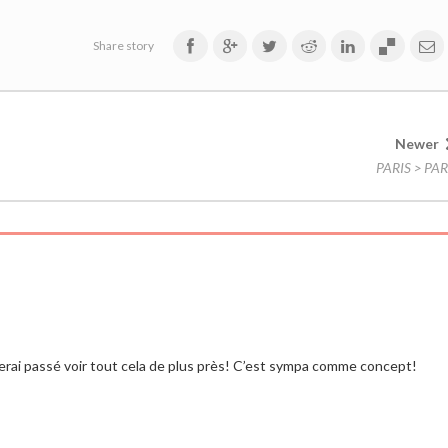
Share story
Newer
PARIS > PAR
serai passé voir tout cela de plus près! C’est sympa comme concept!