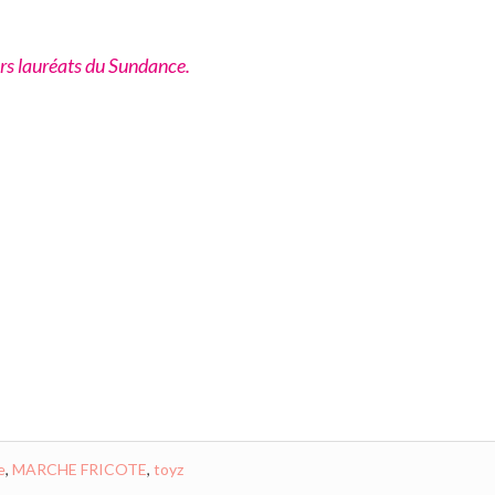
rs lauréats du Sundance.
e
,
MARCHE FRICOTE
,
toyz