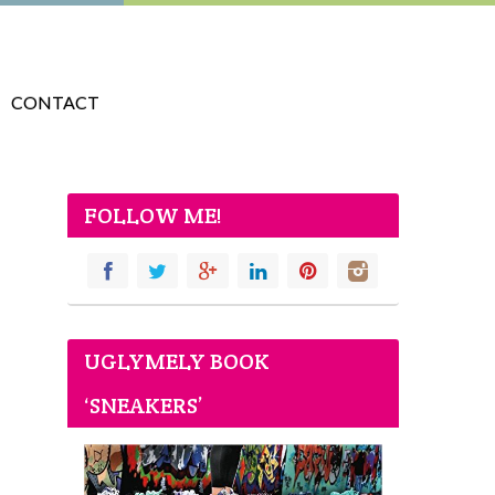
CONTACT
FOLLOW ME!
UGLYMELY BOOK
‘SNEAKERS’