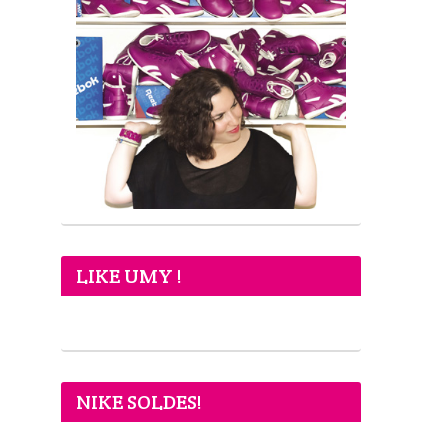
LIKE UMY !
NIKE SOLDES!