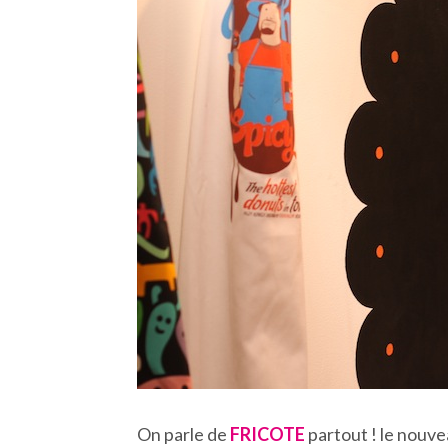
On parle de
FRICOTE
partout ! le nouv