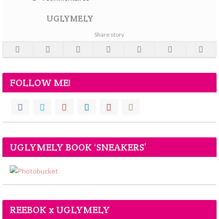
UGLYMELY
Share story
FOLLOW ME!
UGLYMELY BOOK ‘SNEAKERS’
REEBOK x UGLYMELY