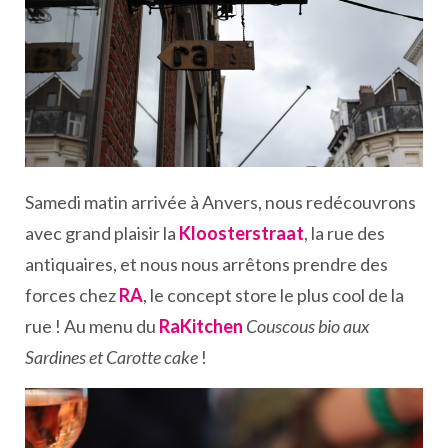
Samedi matin arrivée à Anvers, nous redécouvrons
avec grand plaisir la
Kloosterstraat
, la rue des
antiquaires, et nous nous arrêtons prendre des
forces chez
RA
, le concept store le plus cool de la
rue ! Au menu du
RaKitchen
Couscous bio aux
Sardines et Carotte cake
!