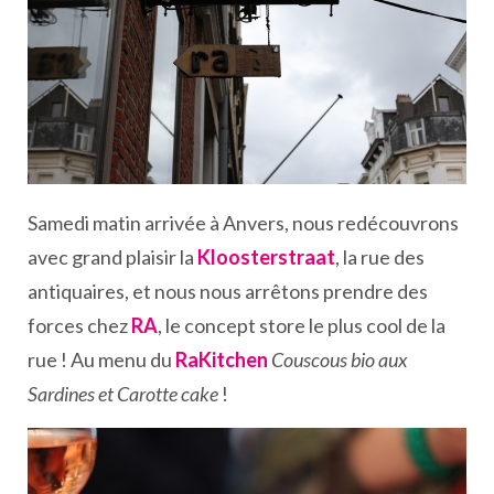
Samedi matin arrivée à Anvers, nous redécouvrons
avec grand plaisir la
Kloosterstraat
, la rue des
antiquaires, et nous nous arrêtons prendre des
forces chez
RA
, le concept store le plus cool de la
rue ! Au menu du
RaKitchen
Couscous bio aux
Sardines et Carotte cake
!