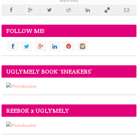
Share story
FOLLOW ME!
UGLYMELY BOOK ‘SNEAKERS’
REEBOK x UGLYMELY