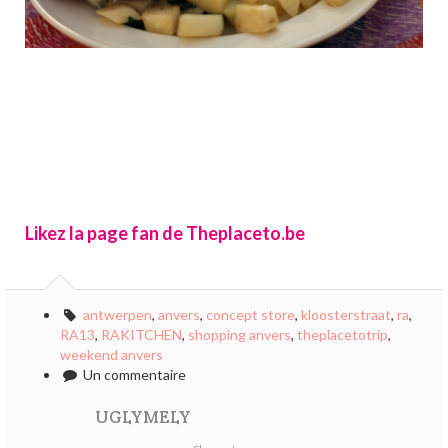
Likez la page fan de Theplaceto.be
antwerpen
,
anvers
,
concept store
,
kloosterstraat
,
ra
,
RA13
,
RAKITCHEN
,
shopping anvers
,
theplacetotrip
,
weekend anvers
Un commentaire
UGLYMELY