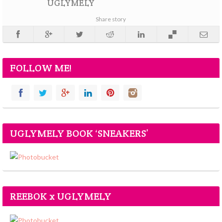
UGLYMELY
Share story
FOLLOW ME!
UGLYMELY BOOK ‘SNEAKERS’
REEBOK x UGLYMELY