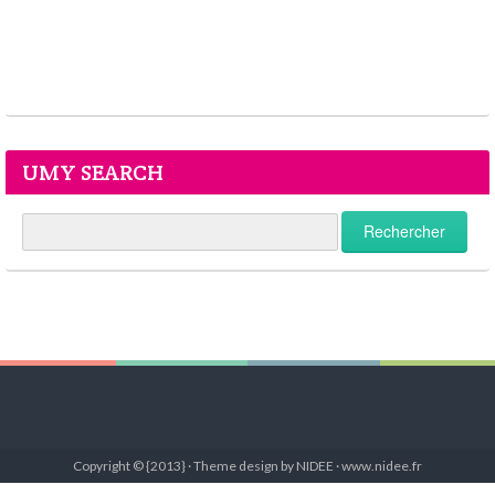
UMY SEARCH
Copyright © {2013} · Theme design by NIDEE · www.nidee.fr