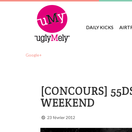
DAILY KICKS
AIRT
Google+
[CONCOURS] 55DS
WEEKEND
23 février 2012