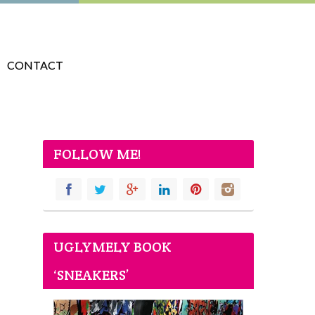
CONTACT
FOLLOW ME!
UGLYMELY BOOK
‘SNEAKERS’