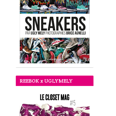
REEBOK x UGLYMELY