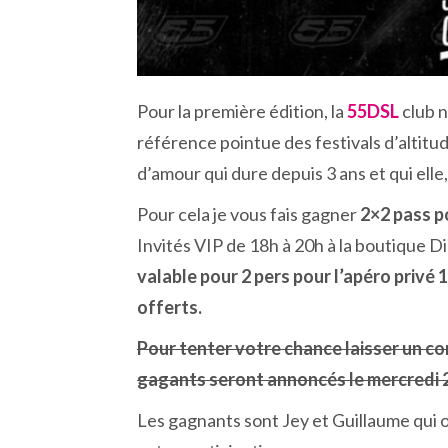
Pour la première édition, la
55DSL
club 
référence pointue des festivals d’altitud
d’amour qui dure depuis 3 ans et qui elle,
Pour cela je vous fais gagner
2×2 pass p
Invités VIP de 18h à 20h à la boutique 
valable pour 2 pers pour l’apéro privé 1
offerts.
Pour tenter votre chance laisser un c
gagants seront annoncés le mercredi 
Les gagnants sont Jey et Guillaume qui o