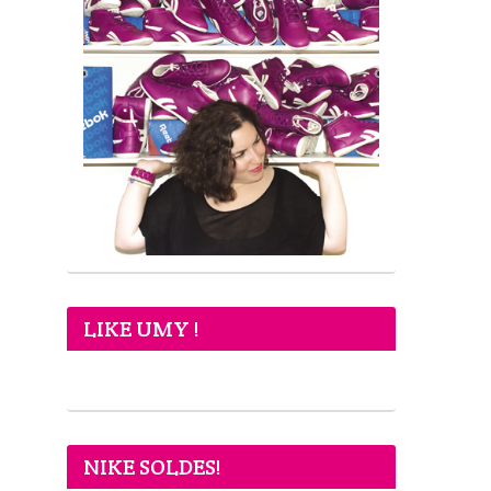
LIKE UMY !
NIKE SOLDES!