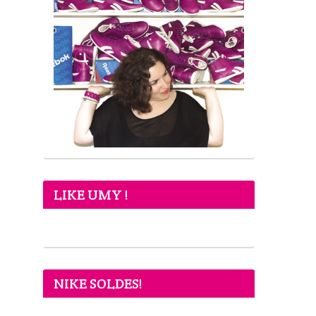
LIKE UMY !
NIKE SOLDES!