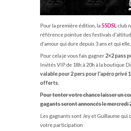
Pour la première édition, la
55DSL
club 
référence pointue des festivals d’altitud
d’amour qui dure depuis 3 ans et qui elle,
Pour cela je vous fais gagner
2×2 pass p
Invités VIP de 18h à 20h à la boutique 
valable pour 2 pers pour l’apéro privé 1
offerts.
Pour tenter votre chance laisser un c
gagants seront annoncés le mercredi 
Les gagnants sont Jey et Guillaume qui o
votre participation