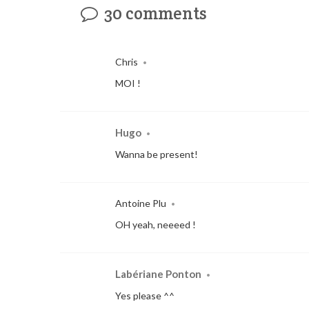
30 comments
Chris
•
MOI !
Hugo
•
Wanna be present!
Antoine Plu
•
OH yeah, neeeed !
Labériane Ponton
•
Yes please ^^