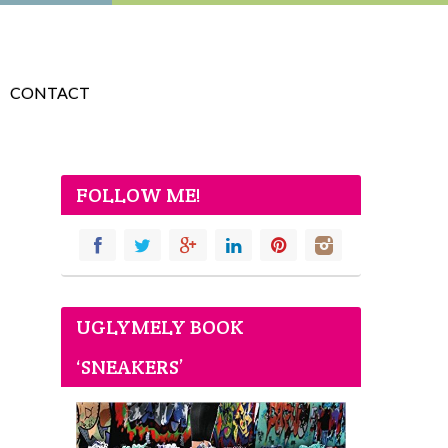
CONTACT
FOLLOW ME!
UGLYMELY BOOK
‘SNEAKERS’