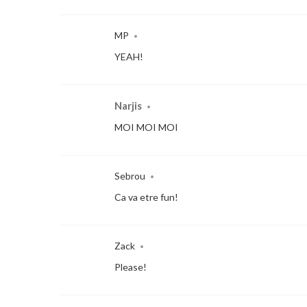
MP
•
YEAH!
Narjis
•
MOI MOI MOI
Sebrou
•
Ca va etre fun!
Zack
•
Please!