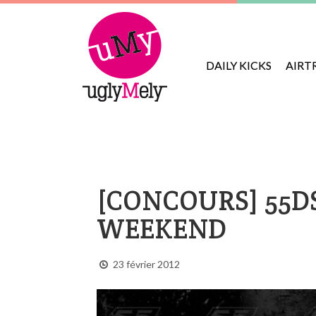
DAILY KICKS
AIRT
[CONCOURS] 55DS
WEEKEND
23 février 2012