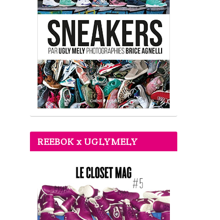
REEBOK x UGLYMELY