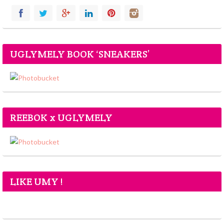
UGLYMELY BOOK ‘SNEAKERS’
REEBOK x UGLYMELY
LIKE UMY !