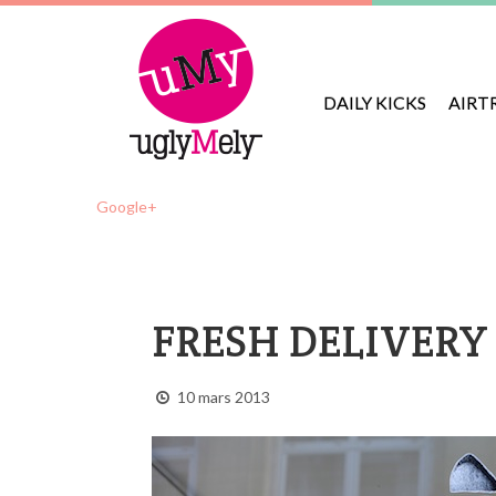
DAILY KICKS
AIRT
Google+
FRESH DELIVERY
10 mars 2013