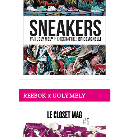
REEBOK x UGLYMELY