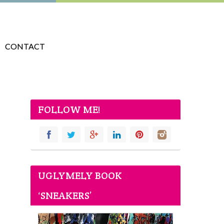
CONTACT
FOLLOW ME!
UGLYMELY BOOK
‘SNEAKERS’