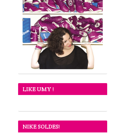
LIKE UMY !
NIKE SOLDES!