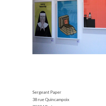
Sergeant Paper
38 rue Quincampoix