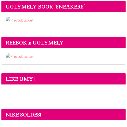
UGLYMELY BOOK ‘SNEAKERS’
REEBOK x UGLYMELY
LIKE UMY !
NIKE SOLDES!