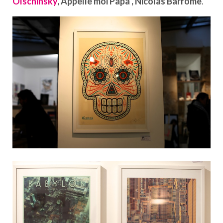
Olschinsky
, Appelle moi Papa , Nicolas Barrome
.