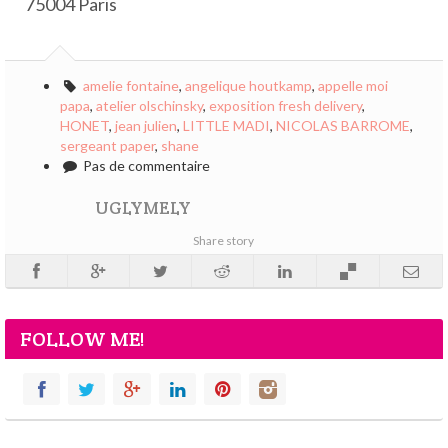
75004 Paris
amelie fontaine
,
angelique houtkamp
,
appelle moi
papa
,
atelier olschinsky
,
exposition fresh delivery
,
HONET
,
jean julien
,
LITTLE MADI
,
NICOLAS BARROME
,
sergeant paper
,
shane
Pas de commentaire
UGLYMELY
Share story
FOLLOW ME!