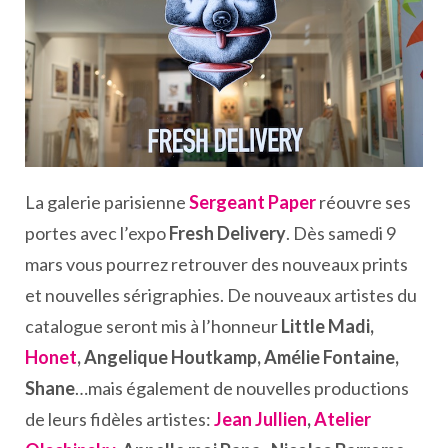
La galerie parisienne
Sergeant Paper
réouvre ses
portes avec l’expo
Fresh Delivery
. Dès samedi 9
mars vous pourrez retrouver des nouveaux prints
et nouvelles sérigraphies. De nouveaux artistes du
catalogue seront mis à l’honneur
Little Madi,
Honet
, Angelique Houtkamp, Amélie Fontaine,
Shane
…mais également de nouvelles productions
de leurs fidèles artistes:
Jean Jullien
,
Atelier