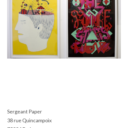
Sergeant Paper
38 rue Quincampoix