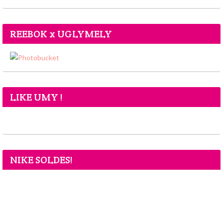
REEBOK x UGLYMELY
LIKE UMY !
NIKE SOLDES!