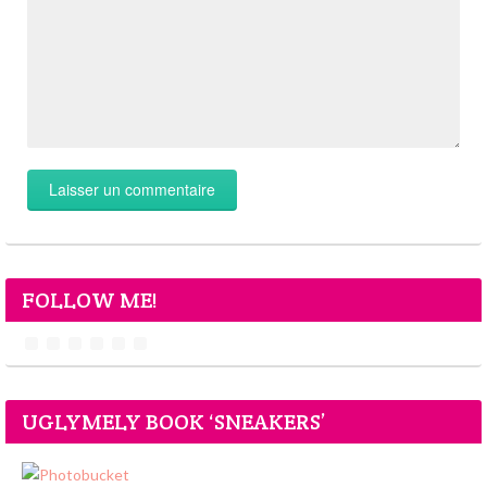
FOLLOW ME!
UGLYMELY BOOK ‘SNEAKERS’