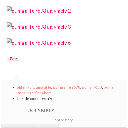
alife nyc
,
puma alife
,
puma alife r698
,
puma R698
,
puma
sneakers
,
Sneakers
Pas de commentaire
UGLYMELY
Share story