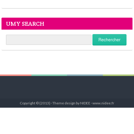
UMY SEARCH
Copyright © {2013} · Theme design by NIDEE · www.nidee.fr