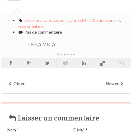
Sneakers
,
vans custom
,
vans sk8 hi 50th anniversary
,
vans sneakers
Pas de commentaire
UGLYMELY
Share story
Older
Newer
Laisser un commentaire
Nom
*
E-Mail
*