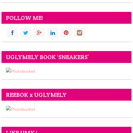
FOLLOW ME!
UGLYMELY BOOK ‘SNEAKERS’
REEBOK x UGLYMELY
LIKE UMY !