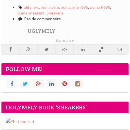
alife nyc
,
puma alife
,
puma alife r698
,
puma R698
,
puma sneakers
,
Sneakers
Pas de commentaire
UGLYMELY
Share story
FOLLOW ME!
UGLYMELY BOOK ‘SNEAKERS’