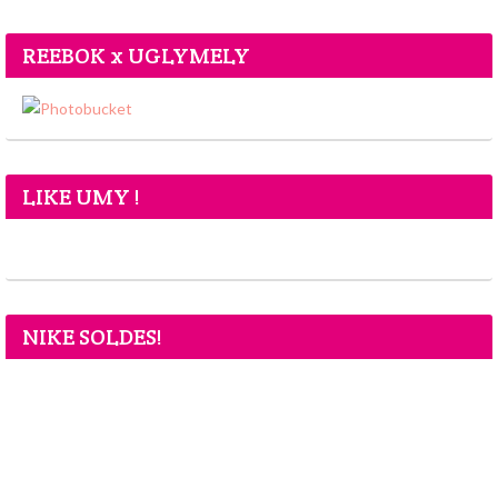
REEBOK x UGLYMELY
LIKE UMY !
NIKE SOLDES!