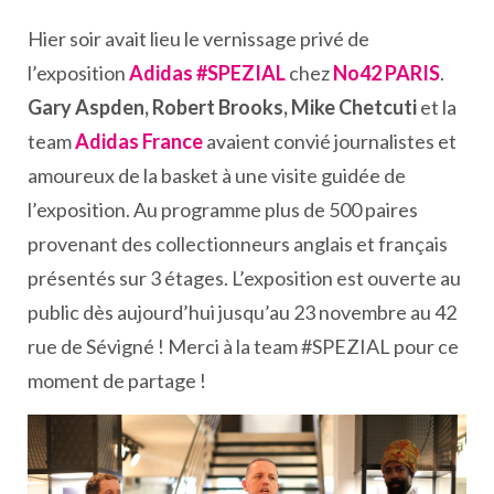
Hier soir avait lieu le vernissage privé de
l’exposition
Adidas #SPEZIAL
chez
No42 PARIS
.
Gary Aspden, Robert Brooks, Mike Chetcuti
et la
team
Adidas France
avaient convié journalistes et
amoureux de la basket à une visite guidée de
l’exposition. Au programme plus de 500 paires
provenant des collectionneurs anglais et français
présentés sur 3 étages. L’exposition est ouverte au
public dès aujourd’hui jusqu’au 23 novembre au 42
rue de Sévigné ! Merci à la team #SPEZIAL pour ce
moment de partage !