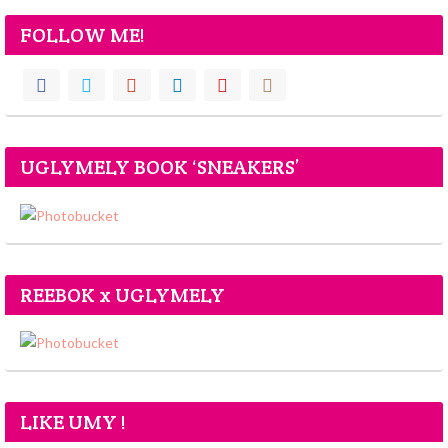
FOLLOW ME!
UGLYMELY BOOK ‘SNEAKERS’
REEBOK x UGLYMELY
LIKE UMY !