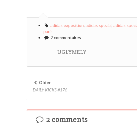
adidas exposition
,
adidas spezial
,
adidas spezia
paris
2 commentaires
UGLYMELY
Older
DAILY KICKS #176
2 comments