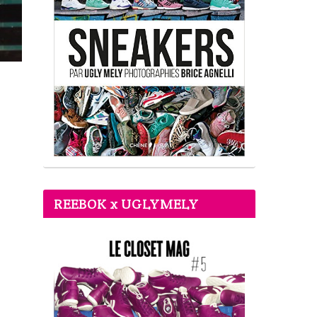
REEBOK x UGLYMELY