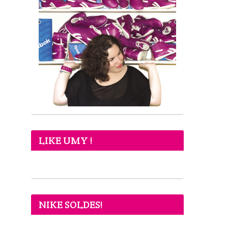
LIKE UMY !
NIKE SOLDES!