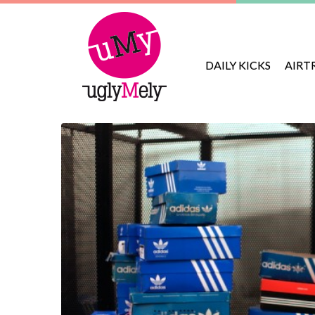
DAILY KICKS
AIRT