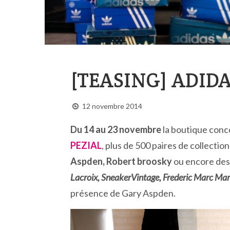
[TEASING] ADIDA
12 novembre 2014
Du 14 au 23 novembre
la boutique conc
PEZIAL
, plus de 500 paires de collect
Aspden, Robert broosky
ou encore des 
Lacroix, SneakerVintage, Frederic Marc Mar
présence de Gary Aspden.