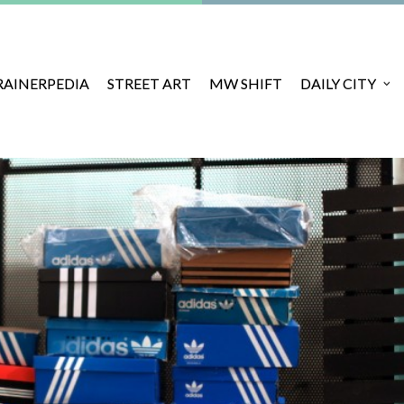
RAINERPEDIA
STREET ART
MW SHIFT
DAILY CITY