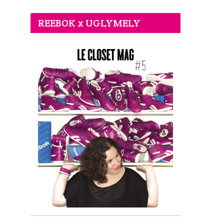
REEBOK x UGLYMELY