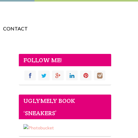
CONTACT
FOLLOW ME!
UGLYMELY BOOK
‘SNEAKERS’