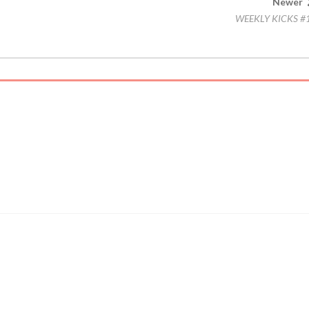
Newer
WEEKLY KICKS #