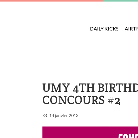
DAILY KICKS
AIRT
UMY 4TH BIRTHD
CONCOURS #2
14 janvier 2013