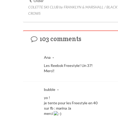
Older
COLETTE SKI CLUB by FRANKLYN & MARSHALL / BLACK
CROWS
103 comments
Ana
•
Les Reebok Freestyle! Un 37!
Merci!
bubble
•
yo !
je tente pour les Freestyle en 40
sur fb : marina Ja
merci