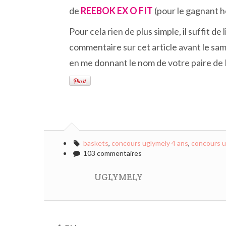
de
REEBOK EX O FIT
(pour le gagnant
Pour cela rien de plus simple, il suffit de 
commentaire sur cet article avant le sam
en me donnant le nom de votre paire
baskets
,
concours uglymely 4 ans
,
concours u
103 commentaires
UGLYMELY