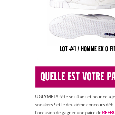
UGLYMELY
fête ses 4 ans et pour cela 
sneakers ! et le deuxième concours déb
l’occasion de gagner une paire de
REEB