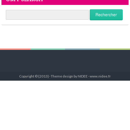
Copyright © {2013} · Theme design by NIDEE · www.nidee.fr