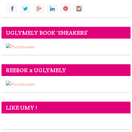
UGLYMELY BOOK ‘SNEAKERS’
REEBOK x UGLYMELY
LIKE UMY !