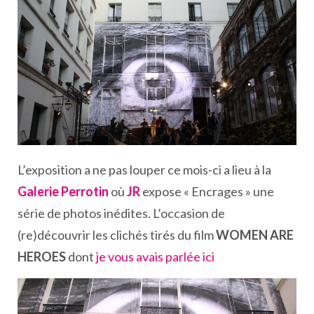
L’exposition a ne pas louper ce mois-ci a lieu à la
Galerie Perrotin
où
JR
expose « Encrages » une
série de photos inédites. L’occasion de
(re)découvrir les clichés tirés du film
WOMEN ARE
HEROES
dont
je vous avais parlée ici