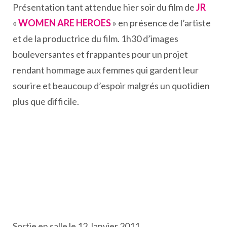
Présentation tant attendue hier soir du film de
JR
«
WOMEN ARE HEROES
» en présence de l’artiste
et de la productrice du film. 1h30 d’images
bouleversantes et frappantes pour un projet
rendant hommage aux femmes qui gardent leur
sourire et beaucoup d’espoir malgrés un quotidien
plus que difficile.
Sortie en salle le 12 Janvier 2011