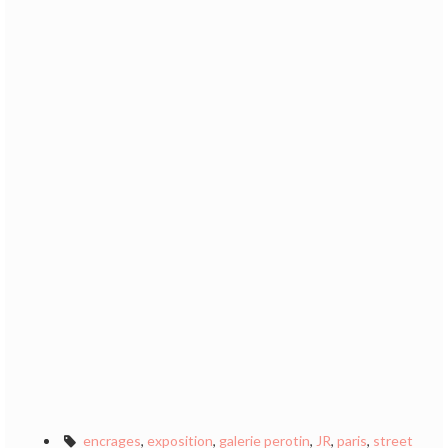
encrages
,
exposition
,
galerie perotin
,
JR
,
paris
,
street