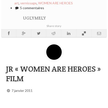
art
,
vernissage
,
WOMEN ARE HEROES
5 commentaires
UGLYMELY
Share story
JR « WOMEN ARE HEROES »
FILM
7 janvier 2011