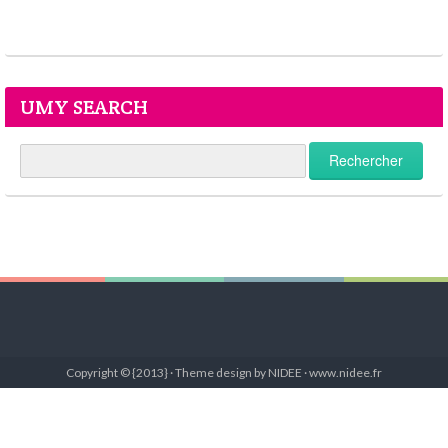
UMY SEARCH
Copyright © {2013} · Theme design by NIDEE · www.nidee.fr