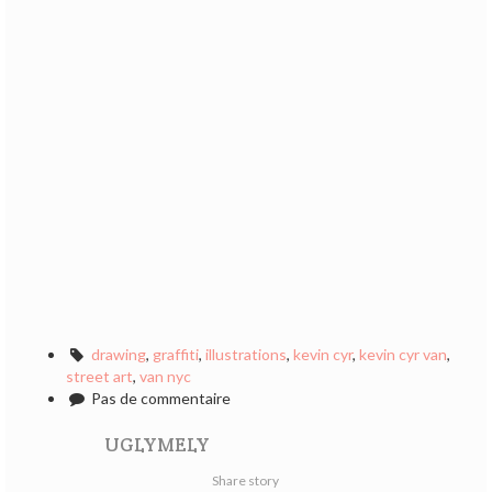
drawing
,
graffiti
,
illustrations
,
kevin cyr
,
kevin cyr van
,
street art
,
van nyc
Pas de commentaire
UGLYMELY
Share story