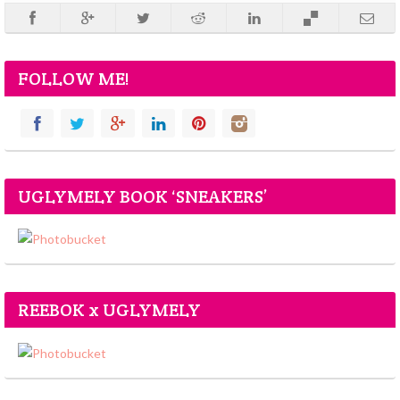
FOLLOW ME!
UGLYMELY BOOK ‘SNEAKERS’
REEBOK x UGLYMELY