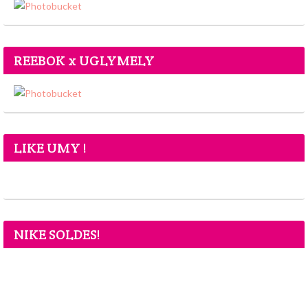
REEBOK x UGLYMELY
LIKE UMY !
NIKE SOLDES!