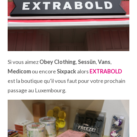
Si vous aimez
Obey Clothing
,
Sessün
,
Vans
,
Medicom
ou encore
Sixpack
alors
EXTRABOLD
est la boutique qu’il vous faut pour votre prochain
passage au Luxembourg.