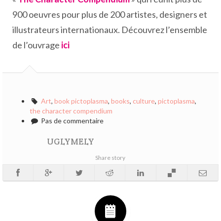
900 oeuvres pour plus de 200 artistes, designers et
illustrateurs internationaux. Découvrez l’ensemble
de l’ouvrage
ici
Art
,
book pictoplasma
,
books
,
culture
,
pictoplasma
,
the character compendium
Pas de commentaire
UGLYMELY
Share story