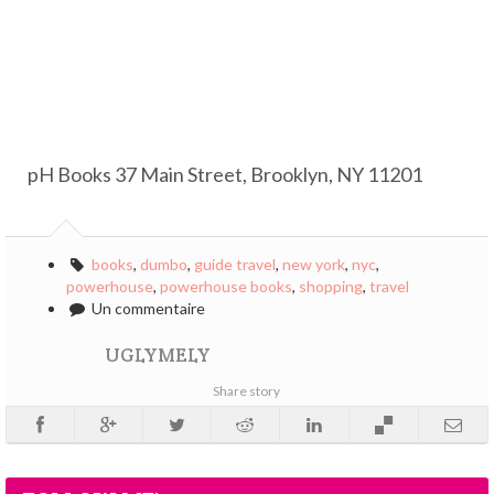
pH Books 37 Main Street, Brooklyn, NY 11201
books
,
dumbo
,
guide travel
,
new york
,
nyc
,
powerhouse
,
powerhouse books
,
shopping
,
travel
Un commentaire
UGLYMELY
Share story