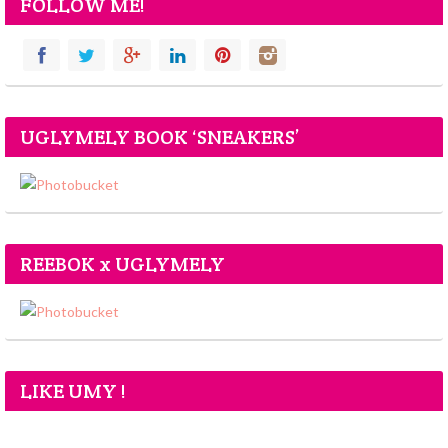
FOLLOW ME!
UGLYMELY BOOK ‘SNEAKERS’
REEBOK x UGLYMELY
LIKE UMY !