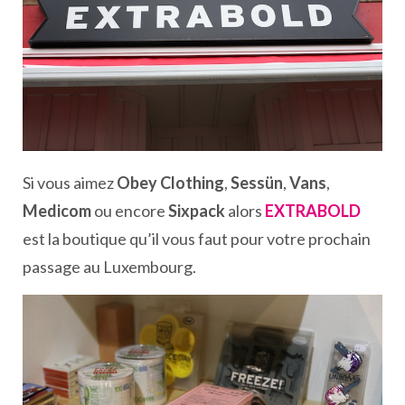
Si vous aimez
Obey Clothing
,
Sessün
,
Vans
,
Medicom
ou encore
Sixpack
alors
EXTRABOLD
est la boutique qu’il vous faut pour votre prochain
passage au Luxembourg.