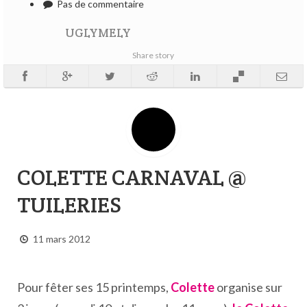
Pas de commentaire
UGLYMELY
Share story
COLETTE CARNAVAL @
TUILERIES
11 mars 2012
Pour fêter ses 15 printemps,
Colette
organise sur