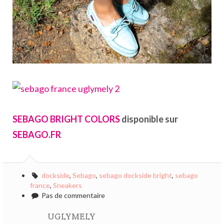
SEBAGO BRIGHT COLORS
disponible sur
SEBAGO.FR
dockside
,
Sebago
,
sebago dockside bright
,
sebago
france
,
Sneakers
Pas de commentaire
UGLYMELY