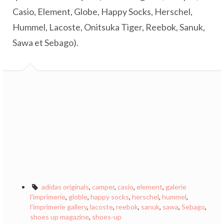
Casio, Element, Globe, Happy Socks, Herschel,
Hummel, Lacoste, Onitsuka Tiger, Reebok, Sanuk,
Sawa et Sebago).
adidas originals
,
camper
,
casio
,
element
,
galerie
l'imprimerie
,
globle
,
happy socks
,
herschel
,
hummel
,
l'imprimerie gallery
,
lacoste
,
reebok
,
sanuk
,
sawa
,
Sebago
,
shoes up magazine
,
shoes-up