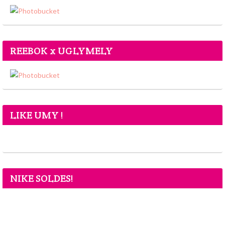
REEBOK x UGLYMELY
LIKE UMY !
NIKE SOLDES!