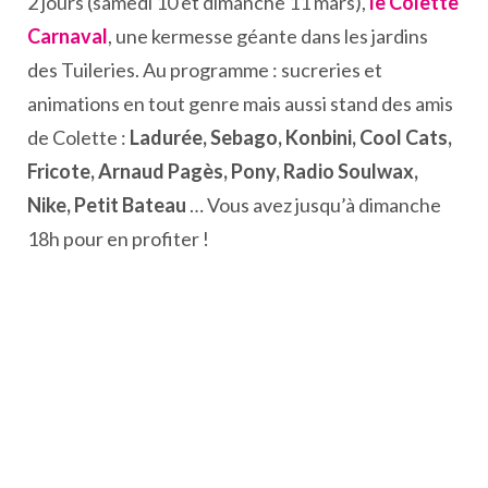
2 jours (samedi 10 et dimanche 11 mars),
le Colette
Carnaval
, une kermesse géante dans les jardins
des Tuileries. Au programme : sucreries et
animations en tout genre mais aussi stand des amis
de Colette :
Ladurée, Sebago, Konbini, Cool Cats,
Fricote, Arnaud Pagès, Pony, Radio Soulwax,
Nike, Petit Bateau
… Vous avez jusqu’à dimanche
18h pour en profiter !