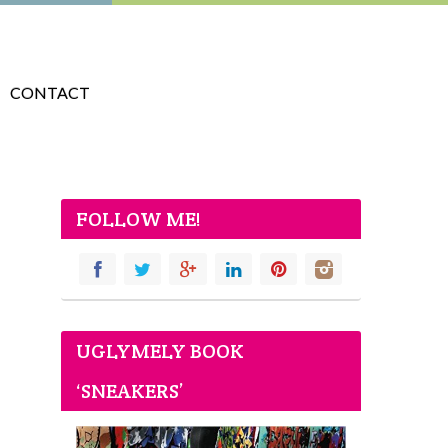
CONTACT
FOLLOW ME!
UGLYMELY BOOK
‘SNEAKERS’