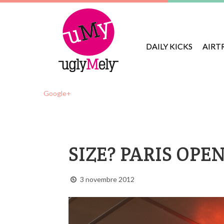
DAILY KICKS
AIRT
Google+
SIZE? PARIS OPE
3 novembre 2012