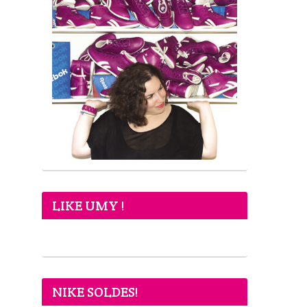
LIKE UMY !
NIKE SOLDES!