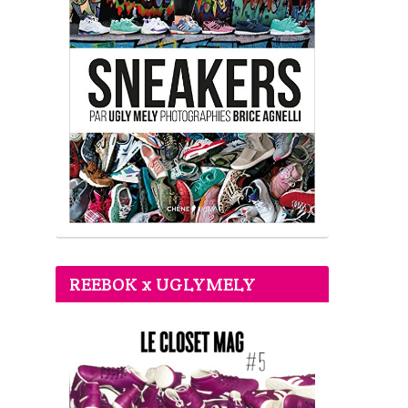
REEBOK x UGLYMELY