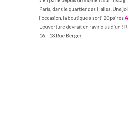
J’en parle depuis un moment sur Instagr
Paris, dans le quartier des Halles. Une j
l’occasion, la boutique a sorti 20 paires
A
L’ouverture devrait en ravir plus d’un !
16 – 18 Rue Berger.