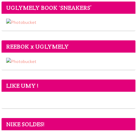
UGLYMELY BOOK ‘SNEAKERS’
REEBOK x UGLYMELY
LIKE UMY !
NIKE SOLDES!