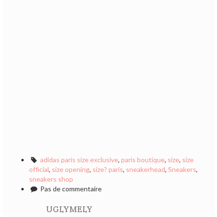
adidas paris size exclusive
,
paris boutique
,
size
,
size
official
,
size opening
,
size? paris
,
sneakerhead
,
Sneakers
,
sneakers shop
Pas de commentaire
UGLYMELY