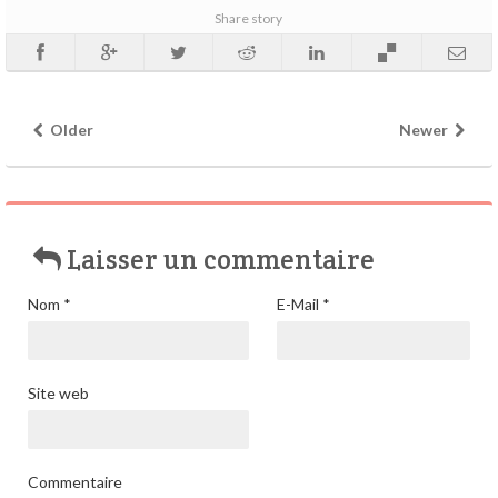
Share story
Older
Newer
Laisser un commentaire
Nom
*
E-Mail
*
Site web
Commentaire