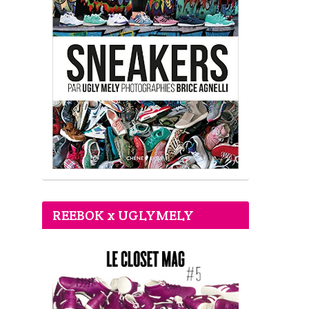
REEBOK x UGLYMELY