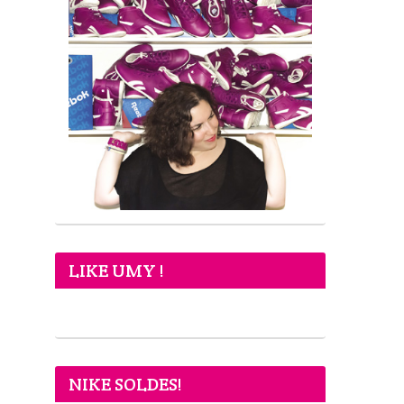
LIKE UMY !
NIKE SOLDES!