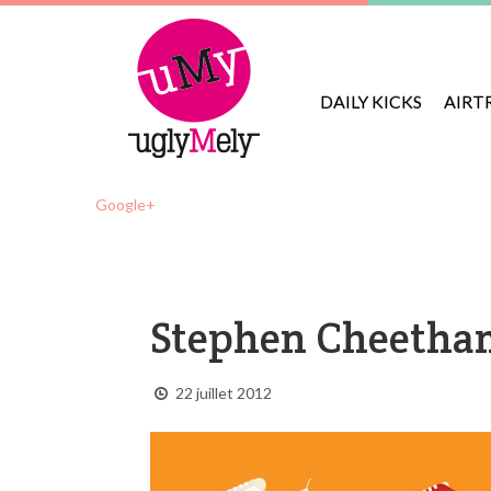
DAILY KICKS
AIRT
Google+
Stephen Cheetha
22 juillet 2012