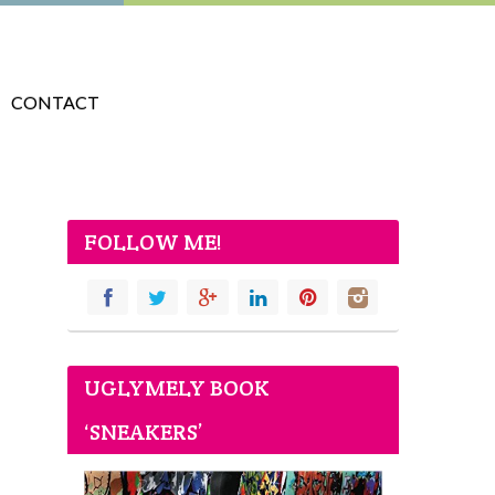
CONTACT
FOLLOW ME!
UGLYMELY BOOK
‘SNEAKERS’