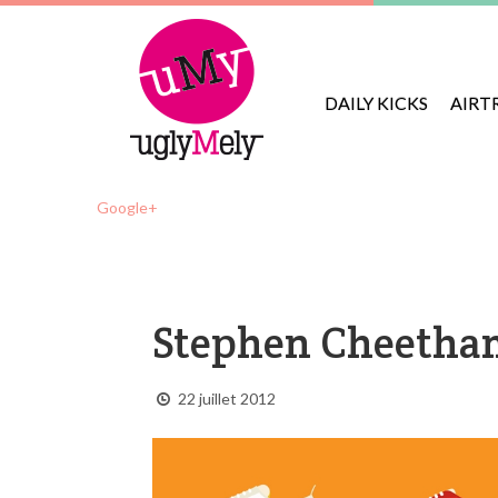
DAILY KICKS
AIRT
Google+
Stephen Cheetha
22 juillet 2012