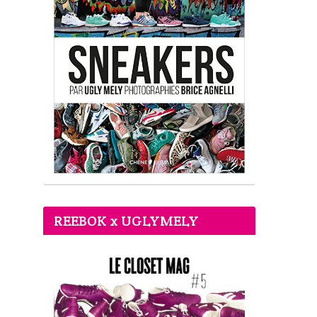
REEBOK x UGLYMELY