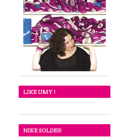
LIKE UMY !
NIKE SOLDES!