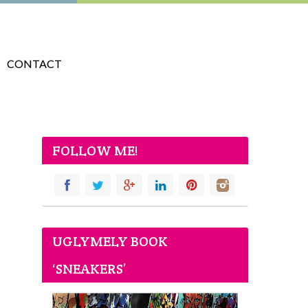
CONTACT
FOLLOW ME!
UGLYMELY BOOK
‘SNEAKERS’