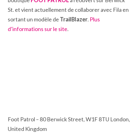
boutique
FOOT PATROL
à réouvert sur Berwick
St. et vient actuellement de collaborer avec Fila en
sortant un modèle de
TrailBlazer
.
Plus
d’informations sur le site
.
Foot Patrol – 80 Berwick Street, W1F 8TU London,
United Kingdom