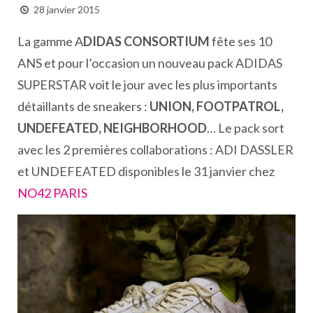
28 janvier 2015
La gamme A
DIDAS CONSORTIUM
fête ses 10
ANS et pour l’occasion un nouveau pack ADIDAS
SUPERSTAR voit le jour avec les plus importants
détaillants de sneakers :
UNION, FOOTPATROL,
UNDEFEATED, NEIGHBORHOOD
… Le pack sort
avec les 2 premières collaborations : ADI DASSLER
et UNDEFEATED disponibles le 31 janvier chez
NO42 PARIS