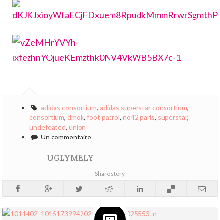
adidas consortium
,
adidas superstar consortium
,
consortium
,
dmok
,
foot patrol
,
no42 paris
,
superstar
,
undefeated
,
union
Un commentaire
UGLYMELY
Share story