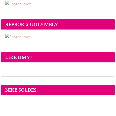
REEBOK x UGLYMELY
LIKE UMY !
NIKE SOLDES!