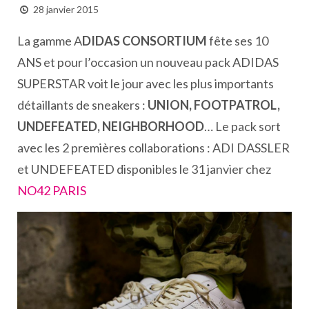
28 janvier 2015
La gamme A
DIDAS CONSORTIUM
fête ses 10
ANS et pour l’occasion un nouveau pack ADIDAS
SUPERSTAR voit le jour avec les plus importants
détaillants de sneakers :
UNION, FOOTPATROL,
UNDEFEATED, NEIGHBORHOOD
… Le pack sort
avec les 2 premières collaborations : ADI DASSLER
et UNDEFEATED disponibles le 31 janvier chez
NO42 PARIS