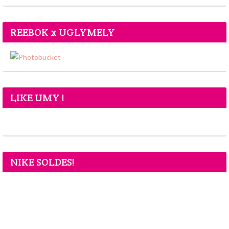
REEBOK x UGLYMELY
LIKE UMY !
NIKE SOLDES!