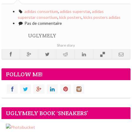
adidas consortium
,
adidas superstar
,
adidas
superstar consortium
,
kick posters
,
kicks posters adidas
Pas de commentaire
UGLYMELY
Share story
FOLLOW ME!
UGLYMELY BOOK ‘SNEAKERS’