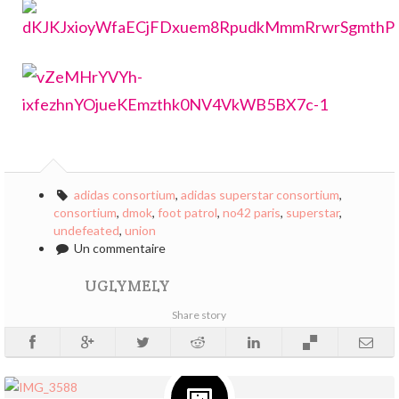
adidas consortium
,
adidas superstar consortium
,
consortium
,
dmok
,
foot patrol
,
no42 paris
,
superstar
,
undefeated
,
union
Un commentaire
UGLYMELY
Share story