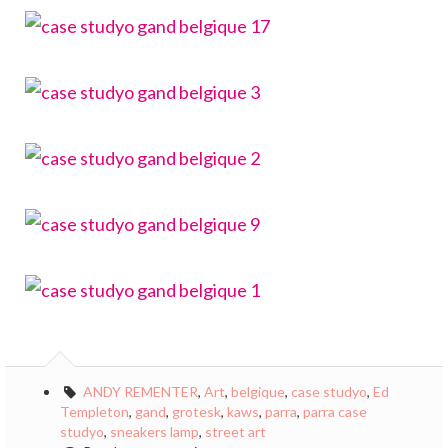
ANDY REMENTER
,
Art
,
belgique
,
case studyo
,
Ed
Templeton
,
gand
,
grotesk
,
kaws
,
parra
,
parra case
studyo
,
sneakers lamp
,
street art