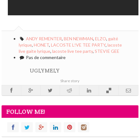
ANDY REMENTER
,
BEN NEWMAN
,
ELZO
,
gaité
lyrique
,
HONET
,
LACOSTE L!VE TEE PARTY
,
lacoste
live gaite lyrique
,
lacoste live tee party
,
STEVIE GEE
Pas de commentaire
UGLYMELY
Share story
FOLLOW ME!