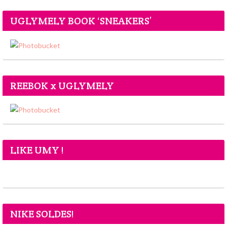
UGLYMELY BOOK ‘SNEAKERS’
REEBOK x UGLYMELY
LIKE UMY !
NIKE SOLDES!