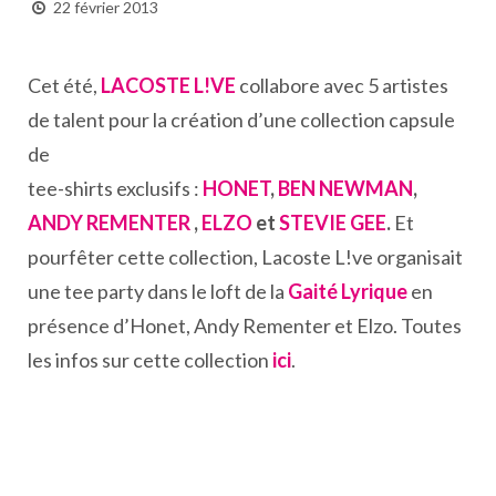
22 février 2013
Cet été,
LACOSTE L!VE
collabore avec 5 artistes
de talent pour la création d’une collection capsule
de
tee-shirts exclusifs :
HONET
,
BEN NEWMAN
,
ANDY REMENTER
,
ELZO
et
STEVIE GEE
.
Et
pourfêter cette collection, Lacoste L!ve organisait
une tee party dans le loft de la
Gaité Lyrique
en
présence d’Honet, Andy Rementer et Elzo. Toutes
les infos sur cette collection
ici
.