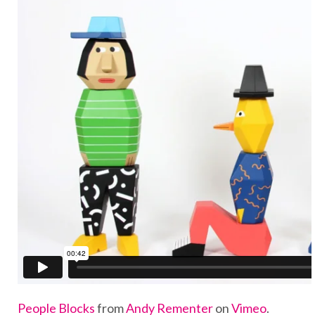
People Blocks
from
Andy Rementer
on
Vimeo
.