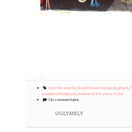
bue the warrior
,
Buethewarrior
,
gand
,
ghent
,
weekend belgique
,
weekend the place to be
Un commentaire
UGLYMELY