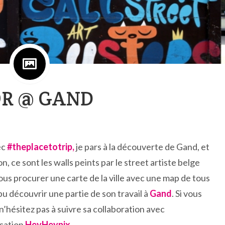
OR @ GAND
ec
#theplacetotrip,
je pars à la découverte de Gand, et
, ce sont les walls peints par le street artiste belge
 vous procurer une carte de la ville avec une map de tous
i pu découvrir une partie de son travail à
Gand
. Si vous
n’hésitez pas à suivre sa collaboration avec
ication
HeyHeypix
.