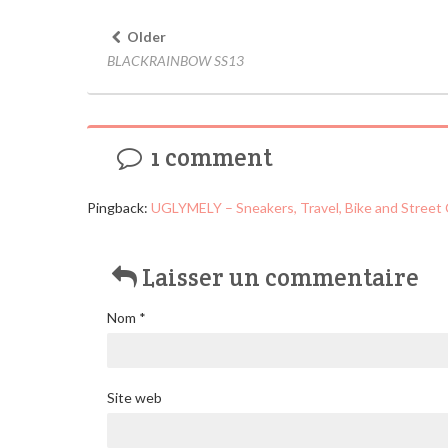
Older
BLACKRAINBOW SS13
1 comment
Pingback:
UGLYMELY – Sneakers, Travel, Bike and Stree
Laisser un commentaire
Nom
*
Site web