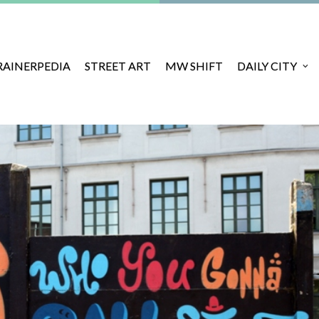
RAINERPEDIA
STREET ART
MW SHIFT
DAILY CITY