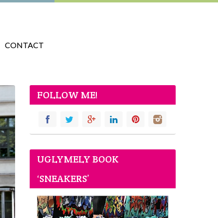
CONTACT
FOLLOW ME!
UGLYMELY BOOK
‘SNEAKERS’