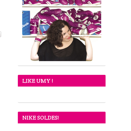
LIKE UMY !
NIKE SOLDES!