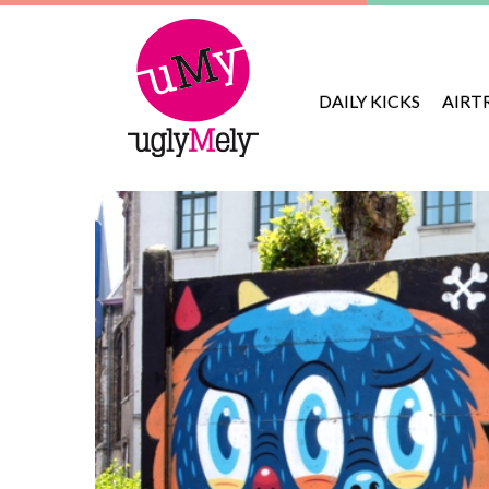
DAILY KICKS
AIRT