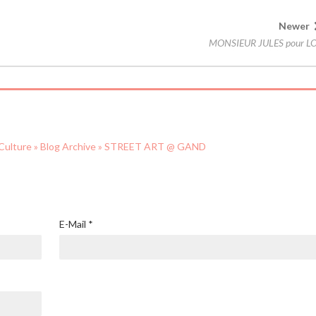
Newer
MONSIEUR JULES pour L
t Culture » Blog Archive » STREET ART @ GAND
E-Mail
*