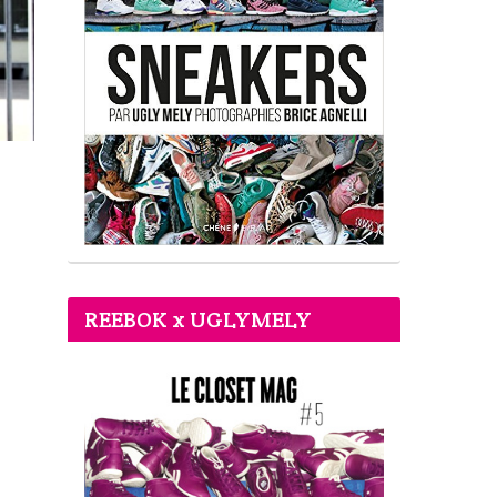
REEBOK x UGLYMELY