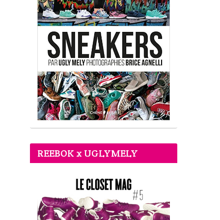
REEBOK x UGLYMELY