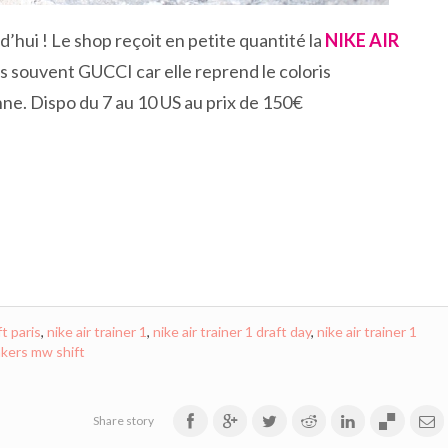
’hui ! Le shop reçoit en petite quantité la
NIKE AIR
s souvent GUCCI car elle reprend le coloris
nne. Dispo du 7 au 10 US au prix de 150€
t paris
,
nike air trainer 1
,
nike air trainer 1 draft day
,
nike air trainer 1
kers mw shift
Share story