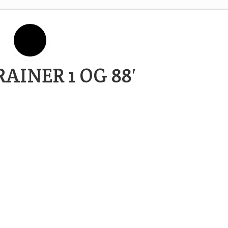
AINER 1 OG 88′