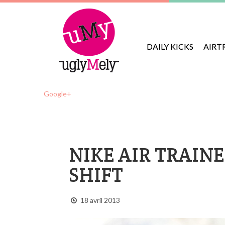
DAILY KICKS
AIRT
Google+
NIKE AIR TRAINE
SHIFT
18 avril 2013