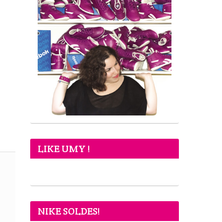
LIKE UMY !
NIKE SOLDES!