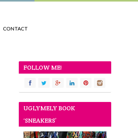
CONTACT
FOLLOW ME!
UGLYMELY BOOK
‘SNEAKERS’