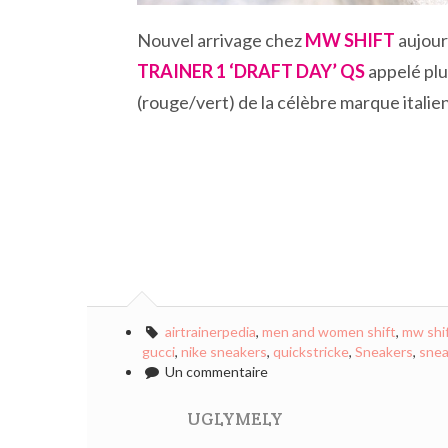
Nouvel arrivage chez
MW SHIFT
aujourd
TRAINER 1 ‘DRAFT DAY’ QS
appelé plu
(rouge/vert) de la célèbre marque italie
airtrainerpedia
,
men and women shift
,
mw shif
gucci
,
nike sneakers
,
quickstricke
,
Sneakers
,
snea
Un commentaire
UGLYMELY