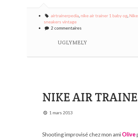
airtrainerpedia
,
nike air trainer 1 baby og
,
Nike
sneakers vintage
2 commentaires
UGLYMELY
NIKE AIR TRAINER
1 mars 2013
Shooting improvisé chez mon ami
Olive