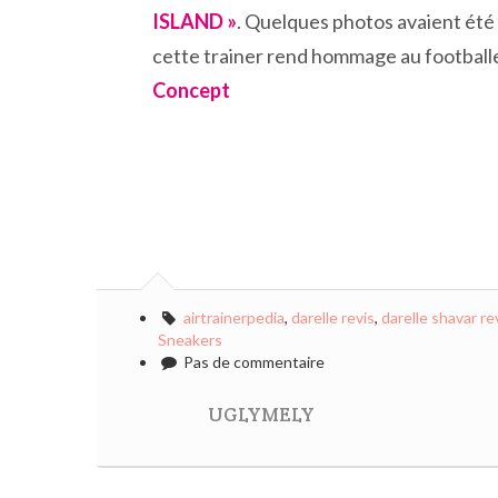
ISLAND »
. Quelques photos avaient été
cette trainer rend hommage au football
Concept
airtrainerpedia
,
darelle revis
,
darelle shavar re
Sneakers
Pas de commentaire
UGLYMELY