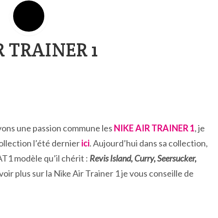
 TRAINER 1
avons une passion commune les
NIKE AIR TRAINER 1
, je
ollection l’été dernier
ici
. Aujourd’hui dans sa collection,
AT1 modèle qu’il chérit :
Revis Island, Curry, Seersucker,
oir plus sur la Nike Air Trainer 1 je vous conseille de