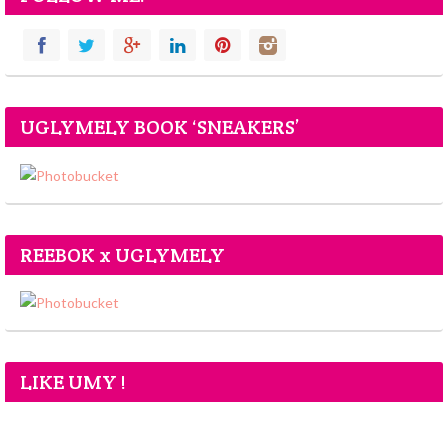
UGLYMELY BOOK ‘SNEAKERS’
REEBOK x UGLYMELY
LIKE UMY !