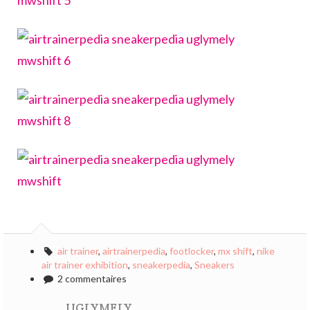
air trainer
,
airtrainerpedia
,
footlocker
,
mx shift
,
nike
air trainer exhibition
,
sneakerpedia
,
Sneakers
2 commentaires
UGLYMELY