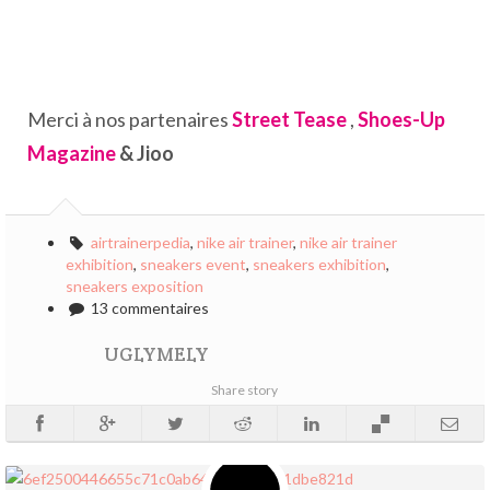
Merci à nos partenaires
Street Tease
,
Shoes-Up
Magazine
& Jioo
airtrainerpedia
,
nike air trainer
,
nike air trainer
exhibition
,
sneakers event
,
sneakers exhibition
,
sneakers exposition
13 commentaires
UGLYMELY
Share story