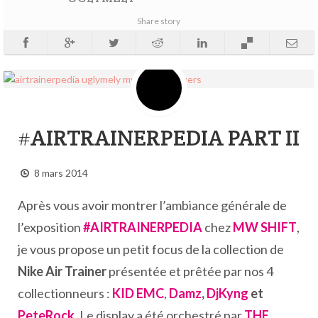
Share story
#AIRTRAINERPEDIA PART II
8 mars 2014
Après vous avoir montrer l’ambiance générale de
l’exposition
#AIRTRAINERPEDIA
chez
MW SHIFT
,
je vous propose un petit focus de la collection de
Nike Air Trainer
présentée et prêtée par nos 4
collectionneurs :
KID EMC
,
Damz
,
DjKyng
et
PeteRock
. Le display a été orchestré par
THE