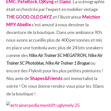
EMC
,
PeteRock
,
DjKyng
et
Damz
. La scénographie
était orchestrée par l’expert en mobilier vintage
THE GOOD OLD DAYZ
et l’illustrateur
Melchior
MPY Abeille
s’est amusé à nous dessiner la
devanture de la boutique. Dans une ambiance 90′s
nous avons accueillis plus de 400 personnes et mis
en place une tombola avec plus de 24 lots sneakers
comme des
Nike Air Trainer SC MEGATRON, Nike Air
Trainer SC Photoblue, Nike Air Trainer 1 Brogue
ou
encore des Flyknit pour les plus petites pointures !
Nos amis de
Shapes&Friends
ont immortalisé la
soirée ! On vous donne rendez-vous pour les 10ans
de la boutique !