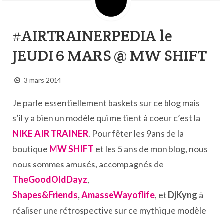
#AIRTRAINERPEDIA le
JEUDI 6 MARS @ MW SHIFT
3 mars 2014
Je parle essentiellement baskets sur ce blog mais
s’il y a bien un modèle qui me tient à coeur c’est la
NIKE AIR TRAINER
. Pour fêter les 9ans de la
boutique
MW SHIFT
et les 5 ans de mon blog, nous
nous sommes amusés, accompagnés de
TheGoodOldDayz
,
Shapes&Friends
,
AmasseWayoflife
, et
DjKyng
à
réaliser une rétrospective sur ce mythique modèle