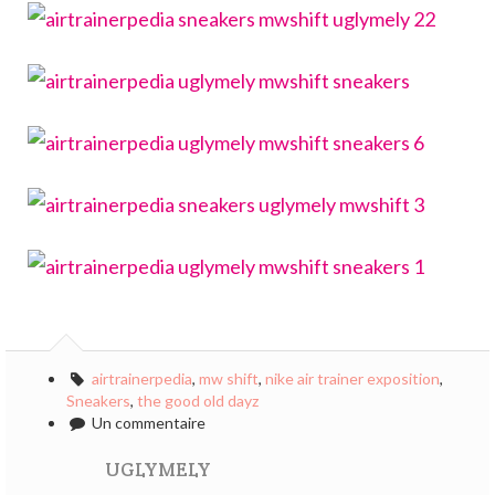
airtrainerpedia
,
mw shift
,
nike air trainer exposition
,
Sneakers
,
the good old dayz
Un commentaire
UGLYMELY