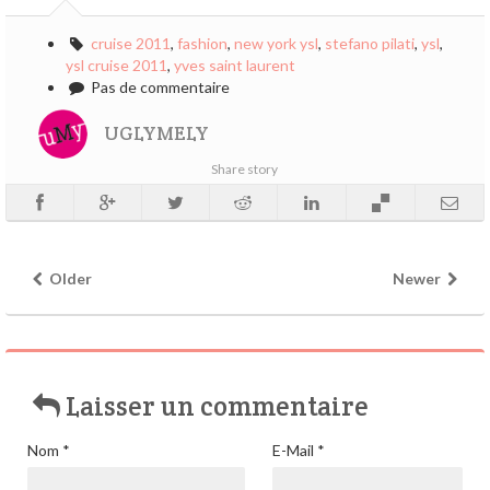
cruise 2011
,
fashion
,
new york ysl
,
stefano pilati
,
ysl
,
ysl cruise 2011
,
yves saint laurent
Pas de commentaire
UGLYMELY
Share story
Older
Newer
Laisser un commentaire
Nom
*
E-Mail
*