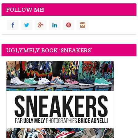
FOLLOW ME!
UGLYMELY BOOK ‘SNEAKERS’