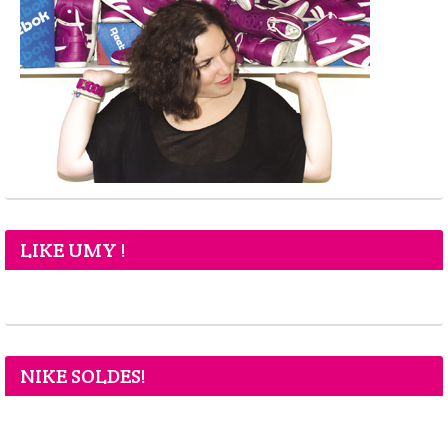
LIKE UMY !
NIKE SOLDES!