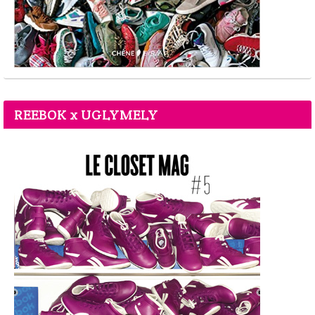
REEBOK x UGLYMELY