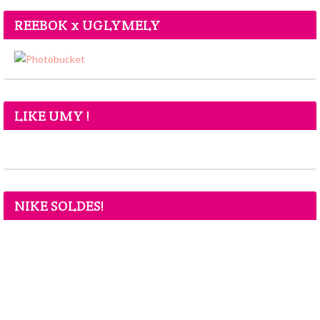
REEBOK x UGLYMELY
LIKE UMY !
NIKE SOLDES!