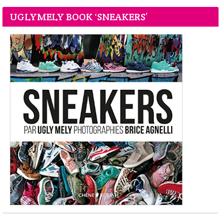
UGLYMELY BOOK ‘SNEAKERS’