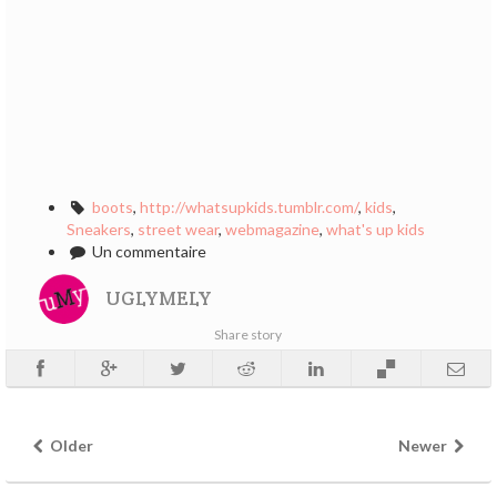
boots
,
http://whatsupkids.tumblr.com/
,
kids
,
Sneakers
,
street wear
,
webmagazine
,
what's up kids
Un commentaire
UGLYMELY
Share story
Older
Newer