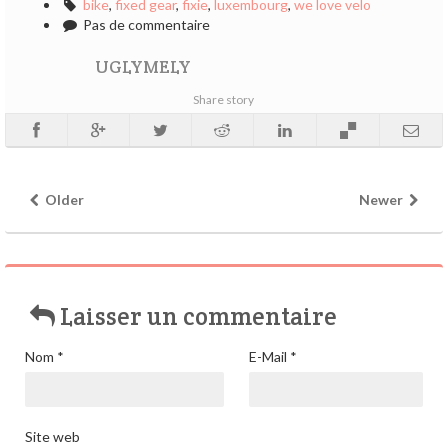
bike
,
fixed gear
,
fixie
,
luxembourg
,
we love velo
Pas de commentaire
UGLYMELY
Share story
Older
Newer
Laisser un commentaire
Nom
*
E-Mail
*
Site web