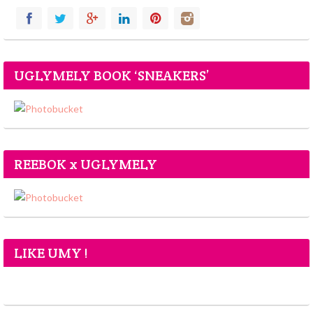
UGLYMELY BOOK ‘SNEAKERS’
REEBOK x UGLYMELY
LIKE UMY !