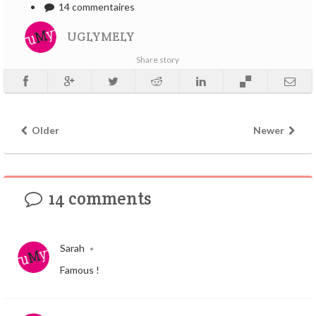
14 commentaires
UGLYMELY
Share story
Older
Newer
14 comments
Sarah
•
Famous !