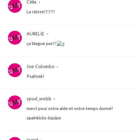
Célia
•
La classe!!!!!!!
AURELIE
•
ça blague pas!!
Joe Colombo
•
Psahtek!
spud_webb
•
merci pour votre aide et votre temps donné!
spainkicks équipe
Ingrid