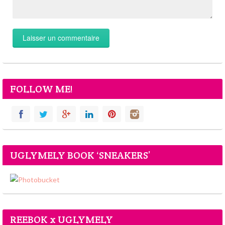
FOLLOW ME!
UGLYMELY BOOK ‘SNEAKERS’
REEBOK x UGLYMELY